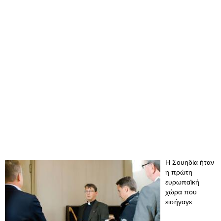
Η Σουηδία ήταν
η πρώτη
ευρωπαϊκή
χώρα που
εισήγαγε