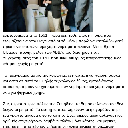
χαρτονομίσματα το 1661. Τώρα έχει έρθει φτάσει η ώρα που
ετοιμάζεται να απαλλαγεί από αυτά.«Δεν μπορώ να καταλάβω γιατί
πρέπει να εκτυπώνουμε χαρτονομίσματα πλέον», λέει ο Bjoern
Ulvaeus, πρώην μέλος των ΑΒΒΑ, του διάσημου ποπ
συγκροτήματος του 1970, που είναι ένθερμος υπερασπιστής ενός
κόσμου χωρίς μετρητά.
Το περίγραμμα αυτής της κοινωνίας έχει αρχίσει να παίρνει σάρκα
και οστά σε αυτό το υψηλής τεχνολογίας έθνος, εμποδίζοντας
όσους προτιμούν να χρησιμοποιούν νομίσματα και χαρτονομίσματα
αντί για ψηφιακό χρήμα.
Στις περισσότερες πόλεις της Σουηδίας, τα δημόσια λεωφορεία δεν
δέχονται μετρητά. Τα εισιτήρια προπληρώνονται ή αγοράζονται με
ένα γραπτό μήνυμα από το κινητό. Ένας μικρός αλλά αυξανόμενος
αριθμός επιχειρήσεων λαμβάνει πλέον μόνο κάρτες, και μερικές
τράπεζες – που κάνουν χρήματα για ηλεκτρονικές συναλλαγές -