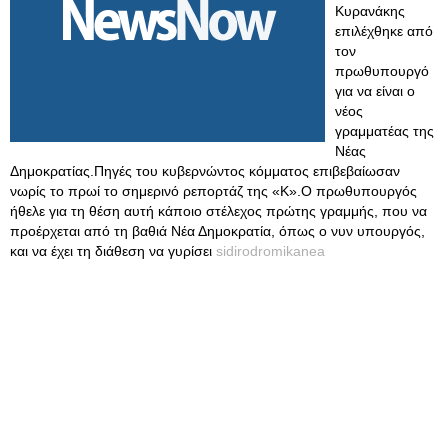
Κυρανάκης
επιλέχθηκε από
τον
πρωθυπουργό
για να είναι ο
νέος
γραμματέας της
Νέας
Δημοκρατίας.Πηγές του κυβερνώντος κόμματος επιβεβαίωσαν
νωρίς το πρωί το σημερινό ρεπορτάζ της «Κ».Ο πρωθυπουργός
ήθελε για τη θέση αυτή κάποιο στέλεχος πρώτης γραμμής, που να
προέρχεται από τη βαθιά Νέα Δημοκρατία, όπως ο νυν υπουργός,
και να έχει τη διάθεση να γυρίσει
sidirodromikanea