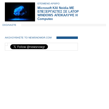
Ν.Δ..
ΕΠΟΜΕΝΟ ΑΡΘΡΟ
Microsoft KAI Nvidia ΜΕ
ΕΠΕΞΕΡΓΑΣΤΕΣ ΣΕ LATOP
WINDOWS ΑΠΟΚΑΛΥΨΕ Η
Computex
ΣΧΟΛΙΑΣΤΕ
ΑΚΟΛΟΥΘΗΣΤΕ ΤΟ NEWSNOWGR.COM