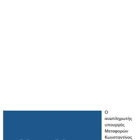
Ο
ανaπληρωτής
υπουργός
Μεταφορών
Κωνσταντίνος