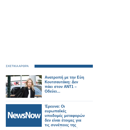
ΣΧΕΤΙΚΑ ΑΡΘΡΑ
Ανατροπή με την Εύη
Κουτσαυτάκη: Δεν
πάει στον ΑΝΤ1 –
Οδεύει...
Έρευνα: Οι
ευρωπαϊκές
υποδομές μεταφορών
δεν είναι έτοιμες για
τις συνέπειες της
κλιματικής αλλαγής.