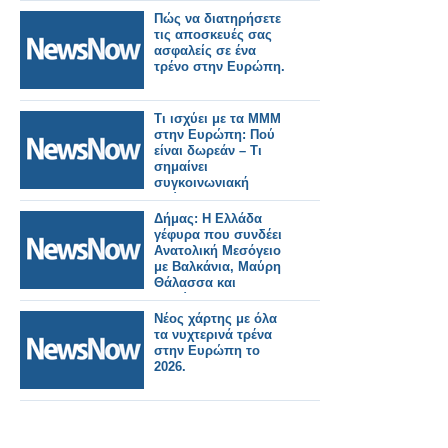
Πώς να διατηρήσετε
τις αποσκευές σας
ασφαλείς σε ένα
τρένο στην Ευρώπη.
Τι ισχύει με τα ΜΜΜ
στην Ευρώπη: Πού
είναι δωρεάν – Tι
σημαίνει
συγκοινωνιακή
φτώχεια.
Δήμας: Η Ελλάδα
γέφυρα που συνδέει
Ανατολική Μεσόγειο
με Βαλκάνια, Μαύρη
Θάλασσα και
Ευρώπη.
Νέος χάρτης με όλα
τα νυχτερινά τρένα
στην Ευρώπη το
2026.