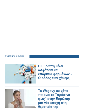
ΣΧΕΤΙΚΑ ΑΡΘΡΑ
Η Ευρώπη θέλει
ασφάλεια και
επάρκεια φαρμάκων -
Ο ρόλος των χάκερς
Το Wegovy σε χάπι
παίρνει το ''πράσινο
φως'' στην Ευρώπη:
μια νέα εποχή στη
θεραπεία της
παχυσαρκίας