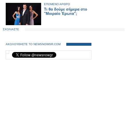
ΕΠΟΜΕΝΟ ΑΡΘΡΟ
Τι θα δούμε σήμερα στο
"Μοιραίο Έρωτα";
ΣΧΟΛΙΑΣΤΕ
ΑΚΟΛΟΥΘΗΣΤΕ ΤΟ NEWSNOWGR.COM