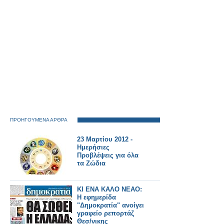
ΠΡΟΗΓΟΥΜΕΝΑ ΑΡΘΡΑ
23 Μαρτίου 2012 -
Ημερήσιες
Προβλέψεις για όλα
τα Ζώδια
ΚΙ ΕΝΑ ΚΑΛΟ ΝΕΑΟ:
Η εφημερίδα
"Δημοκρατία" ανοίγει
γραφείο ρεπορτάζ
Θεσ/νικης