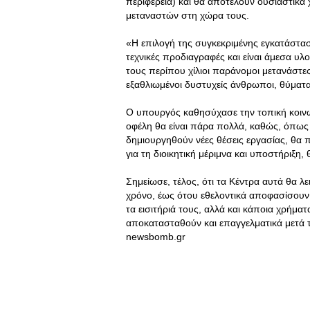
περιφέρεια) και θα αποτελούν ουσιαστικ
μεταναστών στη χώρα τους.
«Η επιλογή της συγκεκριμένης εγκατάσταση
τεχνικές προδιαγραφές και είναι άμεσα υ
τους περίπου χίλιοι παράνομοι μετανάστες, 
εξαθλιωμένοι δυστυχείς άνθρωποι, θύμα
Ο υπουργός καθησύχασε την τοπική κοινων
οφέλη θα είναι πάρα πολλά, καθώς, όπως ε
δημιουργηθούν νέες θέσεις εργασίας, θα 
για τη διοικητική μέριμνα και υποστήριξη,
Σημείωσε, τέλος, ότι τα Κέντρα αυτά θα λ
χρόνο, έως ότου εθελοντικά αποφασίσουν
τα εισιτήριά τους, αλλά και κάποια χρήμα
αποκατασταθούν και επαγγελματικά μετά 
newsbomb.gr