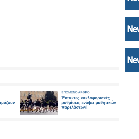
ΕΠΟΜΕΝΟ ΑΡΘΡΟ
Έκτακτες κυκλοφοριακές
οιμάζουν
ρυθμίσεις ενόψει μαθητικών
παρελάσεων!