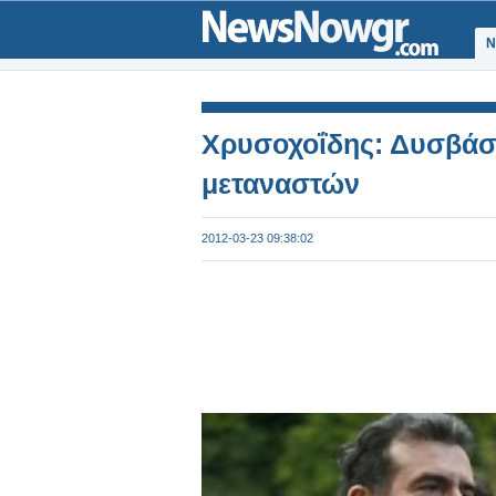
Ν
Χρυσοχοΐδης: Δυσβάσ
μεταναστών
2012-03-23 09:38:02