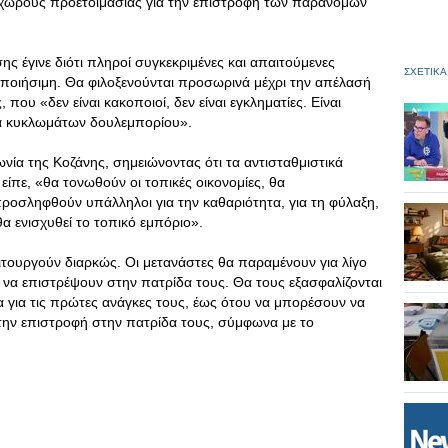
ά χώρους προετοιμασίας για την επιστροφή των παράνομων
ς έγινε διότι πληροί συγκεκριμένες και απαιτούμενες
ΣΧΕΤΙΚΑ
λοποιήσιμη. Θα φιλοξενούνται προσωρινά μέχρι την απέλασή
που «δεν είναι κακοποιοί, δεν είναι εγκληματίες. Είναι
τα κυκλωμάτων δουλεμπορίου».
ία της Κοζάνης, σημειώνοντας ότι τα αντισταθμιστικά
ίπε, «θα τονωθούν οι τοπικές οικονομίες, θα
προσληφθούν υπάλληλοι για την καθαριότητα, για τη φύλαξη,
 θα ενισχυθεί το τοπικό εμπόριο».
ειτουργούν διαρκώς. Οι μετανάστες θα παραμένουν για λίγο
 να επιστρέψουν στην πατρίδα τους. Θα τους εξασφαλίζονται
τα για τις πρώτες ανάγκες τους, έως ότου να μπορέσουν να
την επιστροφή στην πατρίδα τους, σύμφωνα με το