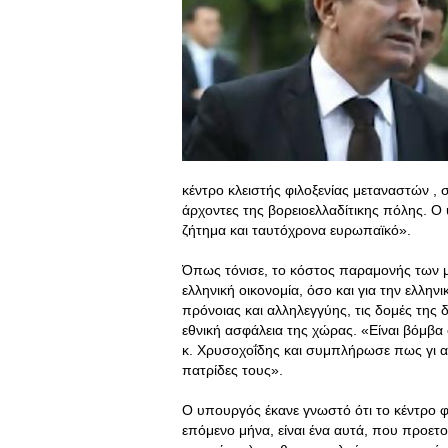
κέντρο κλειστής φιλοξενίας μεταναστών ,
άρχοντες της βορειοελλαδίτικης πόλης. Ο
ζήτημα και ταυτόχρονα ευρωπαϊκό».
Όπως τόνισε, το κόστος παραμονής των μ
ελληνική οικονομία, όσο και για την ελλη
πρόνοιας και αλληλεγγύης, τις δομές της 
εθνική ασφάλεια της χώρας. «Είναι βόμβα 
κ. Χρυσοχοΐδης και συμπλήρωσε πως γι α
πατρίδες τους».
Ο υπουργός έκανε γνωστό ότι το κέντρο φι
επόμενο μήνα, είναι ένα αυτά, που προετοι