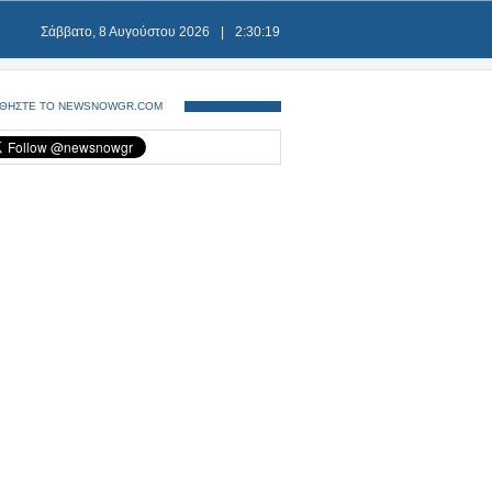
Σάββατο, 8 Αυγούστου 2026
|
2:30:20
ΘΗΣΤΕ ΤΟ NEWSNOWGR.COM