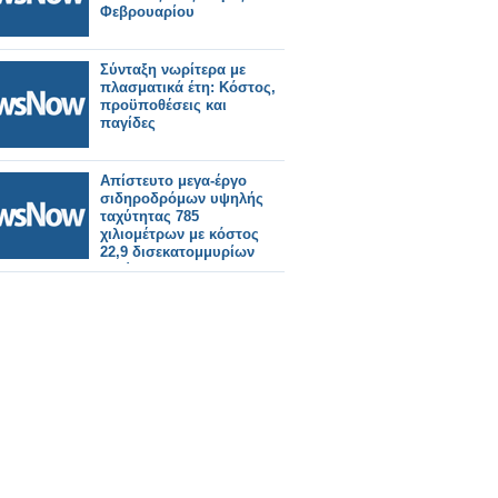
Φεβρουαρίου
Σύνταξη νωρίτερα με
πλασματικά έτη: Κόστος,
προϋποθέσεις και
παγίδες
Απίστευτο μεγα-έργο
σιδηροδρόμων υψηλής
ταχύτητας 785
χιλιομέτρων με κόστος
22,9 δισεκατομμυρίων
λιρών