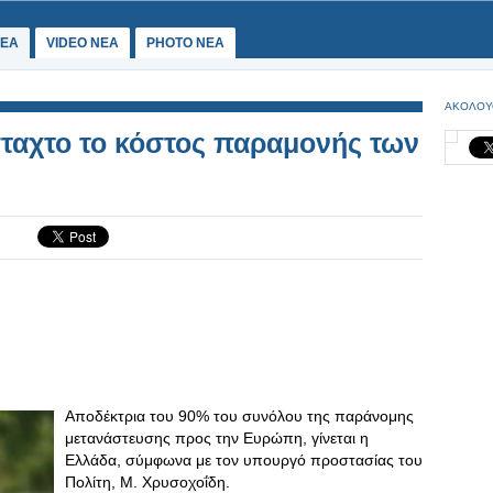
ΕΑ
VIDEO NEA
PHOTO NEA
ΑΚΟΛΟΥ
ταχτο το κόστος παραμονής των
Αποδέκτρια του 90% του συνόλου της παράνομης
μετανάστευσης προς την Ευρώπη, γίνεται η
Ελλάδα, σύμφωνα με τον υπουργό προστασίας του
Πολίτη, Μ. Χρυσοχοΐδη.