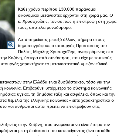
Κάθε χρόνο περίπου 130.000 παράνομοι
οικονομικοί μετανάστες έρχονται στη χώρα μας. Ο
κ. Χρυσοχοΐδης, τόνισε πως η επιστροφή στη χώρα
τους, αποτελεί μονόδορομο.
Αυτά σημείωσε, μεταξύ άλλων, σήμερα στους
δημοσιογράφους ο υπουργός Προστασίας του
Πολίτη, Μιχάλης Χρυσοχοΐδης, αναφερόμενος στο
 στην Κοζάνη, ύστερα από συνάντηση, που είχε με τοπικούς
 υπουργός χαρακτήρισε το μεταναστευτικό «μείζον εθνικό
εταναστών στην Ελλάδα είναι δυσβάστακτο, τόσο για την
νική κοινωνία. Επιβαρύνει υπέρμετρα το σύστημα κοινωνικής
δημόσιας υγείας, τη δημόσια τάξη και ασφάλεια, όπως και την
στα θεμέλια της ελληνικής κοινωνίας» είπε χαρακτηριστικά ο
υτό «οι άνθρωποι αυτοί πρέπει να επιστρέψουν στις
λοξενίας στην Κοζάνη, που αναμένεται να είναι έτοιμο τον
μάζονται με τη διαδικασία του κατεπείγοντος (ένα σε κάθε