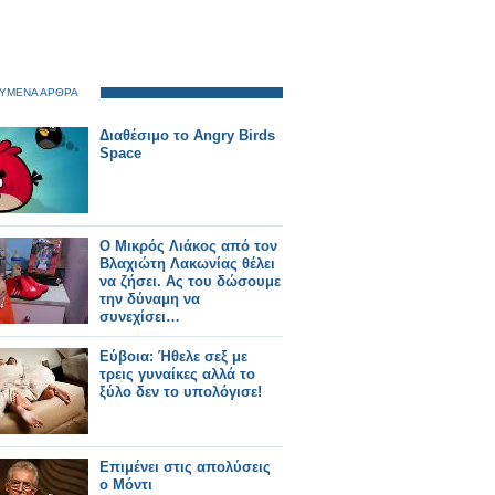
ΥΜΕΝΑ ΑΡΘΡΑ
Διαθέσιμο το Angry Birds
Space
Ο Μικρός Λιάκος από τον
Βλαχιώτη Λακωνίας θέλει
να ζήσει. Ας του δώσουμε
την δύναμη να
συνεχίσει…
Εύβοια: Ήθελε σεξ με
τρεις γυναίκες αλλά το
ξύλο δεν το υπολόγισε!
Επιμένει στις απολύσεις
ο Μόντι