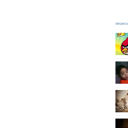
ΠΡΟΗΓΟ