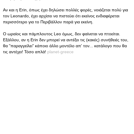
Αν και η Erin, όπως έχει δηλώσει πολλές φορές, νοιάζεται πολύ για
τον Leonardo, έχει αρχίσει να πιστεύει ότι εκείνος ενδιαφέρεται
περισσότερο για το Περιβάλλον παρά για εκείνη.
Ο ωραίος και πάμπλουτος Leo όμως, δεν φαίνεται να πτοείται.
Εξάλλου, αν η Erin δεν μπορεί να αντέξει τις (κακές) συνήθειές του,
θα "παραγγείλει" κάποιο άλλο μοντέλο απ' τον... κατάλογο που θα
τις αντέχει! Τόσο απλά!
planet-greece