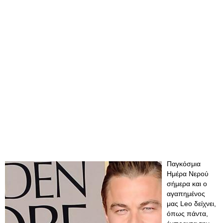
Παγκόσμια
Ημέρα Νερού
σήμερα και ο
αγαπημένος
μας Leo δείχνει,
όπως πάντα,