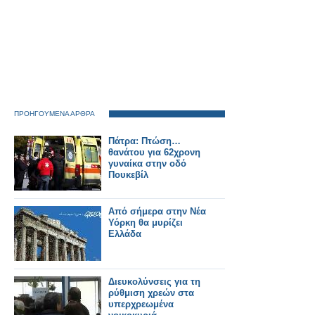
ΠΡΟΗΓΟΥΜΕΝΑ ΑΡΘΡΑ
Πάτρα: Πτώση…
θανάτου για 62χρονη
γυναίκα στην οδό
Πουκεβίλ
Από σήμερα στην Νέα
Υόρκη θα μυρίζει
Ελλάδα
Διευκολύνσεις για τη
ρύθμιση χρεών στα
υπερχρεωμένα