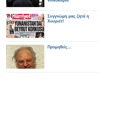
νοικοκυριά
Συγγνώμη μας ζητά η
Χουριέτ!
Προμηθείς…