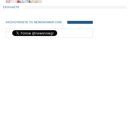
ΣΧΟΛΙΑΣΤΕ
ΑΚΟΛΟΥΘΗΣΤΕ ΤΟ NEWSNOWGR.COM