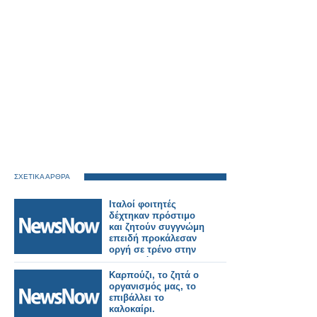
ΣΧΕΤΙΚΑ ΑΡΘΡΑ
Ιταλοί φοιτητές
δέχτηκαν πρόστιμο
και ζητούν συγγνώμη
επειδή προκάλεσαν
οργή σε τρένο στην
Μπανγκόκ.
Καρπούζι, το ζητά ο
οργανισμός μας, το
επιβάλλει το
καλοκαίρι.