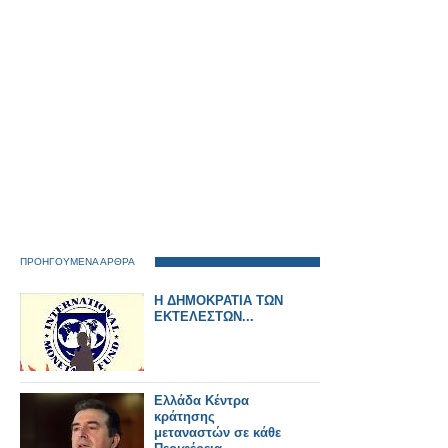
ERTMS και την
επίτευξη των στόχων
του ΔΕΔ-Μ σε όλη την
Ευρώπη.
ΠΡΟΗΓΟΥΜΕΝΑ ΑΡΘΡΑ
H ΔΗΜΟΚΡΑΤΙΑ ΤΩΝ
ΕΚΤΕΛΕΣΤΩΝ...
Ελλάδα Κέντρα
κράτησης
μεταναστών σε κάθε