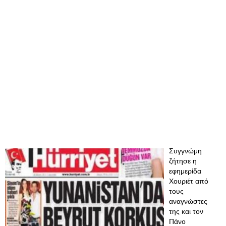
Συγγνώμη
ζήτησε η
εφημερίδα
Χουριέτ από
τους
αναγνώστες
της και τον
Πάνο