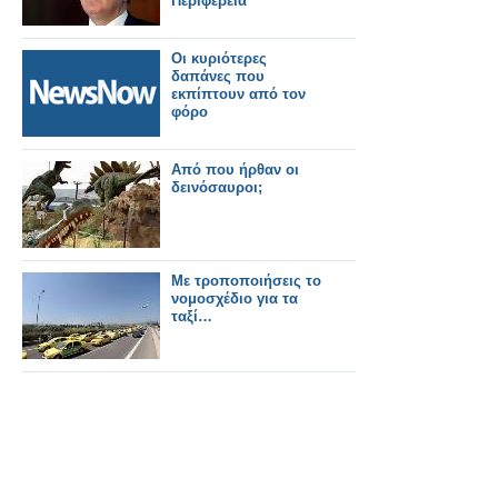
Περιφέρεια
Oι κυριότερες
δαπάνες που
εκπίπτουν από τον
φόρο
Από που ήρθαν οι
δεινόσαυροι;
Με τροποποιήσεις το
νομοσχέδιο για τα
ταξί…