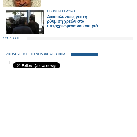
ΕΠΟΜΕΝΟ ΑΡΘΡΟ
Διευκολύνσεις για τη
ρύθμιση χρεών στα
υπερχρεωμένα νοικοκυριά
ΣΧΟΛΙΑΣΤΕ
ΑΚΟΛΟΥΘΗΣΤΕ ΤΟ NEWSNOWGR.COM