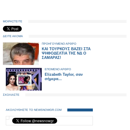
ΜΟΙΡΑΣΤΕΙΤΕ
ΔΕΙΤΕ ΑΚΟΜΑ
ΠΡΟΗΓΟΥΜΕΝΟ ΑΡΘΡΟ
ΚΑΙ ΤΟΥΡΚΟΥΣ ΒΑΖΕΙ ΣΤΑ
ΨΗΦΟΔΕΛΤΙΑ ΤΗΣ ΝΔ Ο
ΣΑΜΑΡΑΣ!
ΕΠΟΜΕΝΟ ΑΡΘΡΟ
Elizabeth Taylor, σαν
σήμερα...
ΣΧΟΛΙΑΣΤΕ
ΑΚΟΛΟΥΘΗΣΤΕ ΤΟ NEWSNOWGR.COM