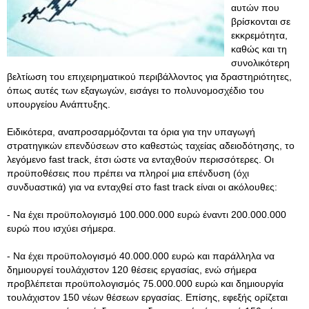
αυτών που
βρίσκονται σε
εκκρεμότητα,
καθώς και τη
συνολικότερη
βελτίωση του επιχειρηματικού περιβάλλοντος για δραστηριότητες,
όπως αυτές των εξαγωγών, εισάγει το πολυνομοσχέδιο του
υπουργείου Ανάπτυξης.
Ειδικότερα, αναπροσαρμόζονται τα όρια για την υπαγωγή
στρατηγικών επενδύσεων στο καθεστώς ταχείας αδειοδότησης, το
λεγόμενο fast track, έτσι ώστε να ενταχθούν περισσότερες. Οι
προϋποθέσεις που πρέπει να πληροί μια επένδυση (όχι
συνδυαστικά) για να ενταχθεί στο fast track είναι οι ακόλουθες:
- Να έχει προϋπολογισμό 100.000.000 ευρώ έναντι 200.000.000
ευρώ που ισχύει σήμερα.
- Να έχει προϋπολογισμό 40.000.000 ευρώ και παράλληλα να
δημιουργεί τουλάχιστον 120 θέσεις εργασίας, ενώ σήμερα
προβλέπεται προϋπολογισμός 75.000.000 ευρώ και δημιουργία
τουλάχιστον 150 νέων θέσεων εργασίας. Επίσης, εφεξής ορίζεται