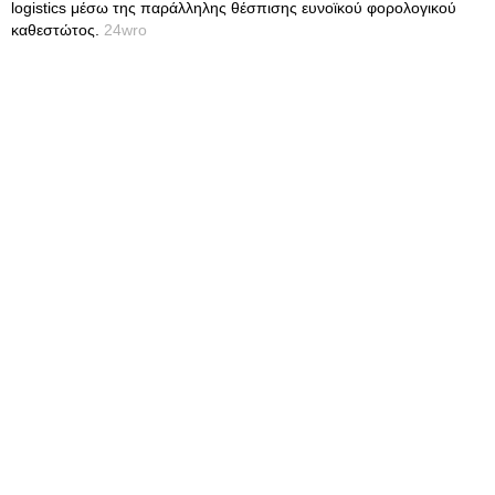
logistics μέσω της παράλληλης θέσπισης ευνοϊκού φορολογικού
καθεστώτος.
24wro