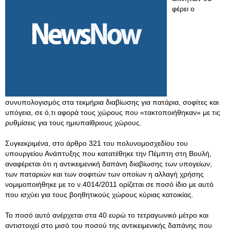
φέρει ο
συνυπολογισμός στα τεκμήρια διαβίωσης για πατάρια, σοφίτες και
υπόγεια, σε ό,τι αφορά τους χώρους που «τακτοποιήθηκαν» με τις
ρυθμίσεις για τους ημιυπαίθριους χώρους.
Συγκεκριμένα, στο άρθρο 321 του πολυνομοσχεδίου του
υπουργείου Ανάπτυξης που κατατέθηκε την Πέμπτη στη Βουλή,
αναφέρεται ότι η αντικειμενική δαπάνη διαβίωσης των υπογείων,
των παταριών και των σοφιτών των οποίων η αλλαγή χρήσης
νομιμοποιήθηκε με το ν.4014/2011 ορίζεται σε ποσό ίδιο με αυτό
που ισχύει για τους βοηθητικούς χώρους κύριας κατοικίας.
Το ποσό αυτό ανέρχεται στα 40 ευρώ το τετραγωνικό μέτρο και
αντιστοιχεί στο μισό του ποσού της αντικειμενικής δαπάνης που