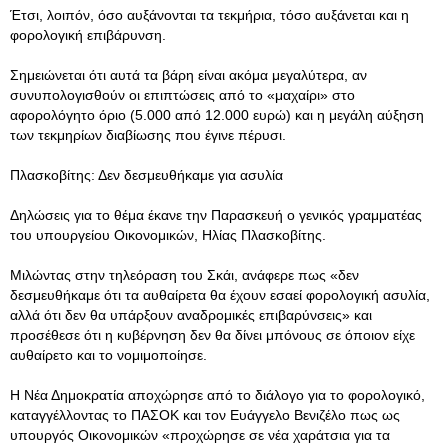
Έτσι, λοιπόν, όσο αυξάνονται τα τεκμήρια, τόσο αυξάνεται και η
φορολογική επιβάρυνση.
Σημειώνεται ότι αυτά τα βάρη είναι ακόμα μεγαλύτερα, αν
συνυπολογισθούν οι επιπτώσεις από το «μαχαίρι» στο
αφορολόγητο όριο (5.000 από 12.000 ευρώ) και η μεγάλη αύξηση
των τεκμηρίων διαβίωσης που έγινε πέρυσι.
Πλασκοβίτης: Δεν δεσμευθήκαμε για ασυλία
Δηλώσεις για το θέμα έκανε την Παρασκευή ο γενικός γραμματέας
του υπουργείου Οικονομικών, Ηλίας Πλασκοβίτης.
Μιλώντας στην τηλεόραση του Σκάι, ανάφερε πως «δεν
δεσμευθήκαμε ότι τα αυθαίρετα θα έχουν εσαεί φορολογική ασυλία,
αλλά ότι δεν θα υπάρξουν αναδρομικές επιβαρύνσεις» και
προσέθεσε ότι η κυβέρνηση δεν θα δίνει μπόνους σε όποιον είχε
αυθαίρετο και το νομιμοποίησε.
Η Νέα Δημοκρατία αποχώρησε από το διάλογο για το φορολογικό,
καταγγέλλοντας το ΠΑΣΟΚ και τον Ευάγγελο Βενιζέλο πως ως
υπουργός Οικονομικών «προχώρησε σε νέα χαράτσια για τα