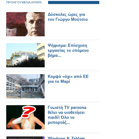
ΠΡΟΗΓΟΥΜΕΝΑ ΑΡΘΡΑ
Δύσκολες ώρες για
τον Γιώργο Μούτσιο
Ψήφισμα: Επίσχεση
εργασίας το επόμενο
βήμα...
Κομψό «όχι» από ΕΕ
για το Μαρί
Γνωστή TV persona
θέλει να υιοθετήσει
παιδί! Όλο το
ρεπορτάζ...
Windows 8: Tablets