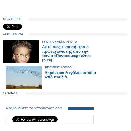
ΜΟΙΡΑΣΤΕΙΤΕ
ΔΕΙΤΕ ΑΚΟΜΑ
ΠΡΟΗΓΟΥΜΕΝΟ ΑΡΘΡΟ
Δείτε πως είναι σήμερα ο
πρωταγωνιστής από την
ταινία «Ποντικομικρούλης»
(pics)
ΕΠΟΜΕΝΟ ΑΡΘΡΟ
Ξηρόμερο: Μεγάλα κοπάδια
από πουλιά…
ΣΧΟΛΙΑΣΤΕ
ΑΚΟΛΟΥΘΗΣΤΕ ΤΟ NEWSNOWGR.COM