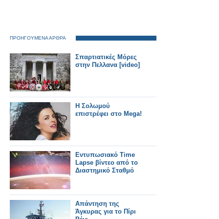
ΠΡΟΗΓΟΥΜΕΝΑ ΑΡΘΡΑ
Σπαρτιατικές Mόρες
στην Πελλανα [video]
Η Σολωμού
επιστρέφει στο Mega!
Eντυπωσιακό Time
Lapse βίντεο από το
Διαστημικό Σταθμό
Απάντηση της
Άγκυρας για το Πίρι