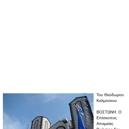
Του Θεόδωρου
Καλμούκου
ΒΟΣΤΩΝΗ. Ο
Επίσκοπος
Απαμείας