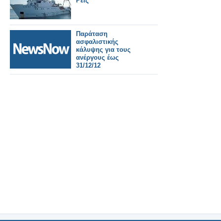
Ρέις
Παράταση
ασφαλιστικής
κάλυψης για τους
ανέργους έως
31/12/12