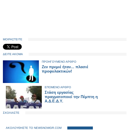
ΜΟΙΡΑΣΤΕΙΤΕ
ΔΕΙΤΕ ΑΚΟΜΑ
ΠΡΟΗΓΟΥΜΕΝΟ ΑΡΘΡΟ
Ζεν πρεμιέ ήταν... πλασιέ
προφυλακτικών!
ΕΠΟΜΕΝΟ ΑΡΘΡΟ
Στάση εργασίας
πραγματοποιεί την Πέμπτη η
Α.Δ.Ε.Δ.Υ.
ΣΧΟΛΙΑΣΤΕ
ΑΚΟΛΟΥΘΗΣΤΕ ΤΟ NEWSNOWGR.COM