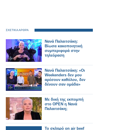
ΣΧΕΤΙΚΑ ΑΡΘΡΑ
Νανά Παλαιτσάκη:
Βίωσα κακοποιητική
συμπεριφορά στην
τηλεόραση
Νανά Παλαιτσάκη: «Οι
Weekenders δεν μου
αρέσουν καθόλου, δεν
δένουν σαν ομάδα»
Με δική της εκπομπή
στο OPEN η Νανά
Παλαιτσάκη;
Το σκληρό on air beef