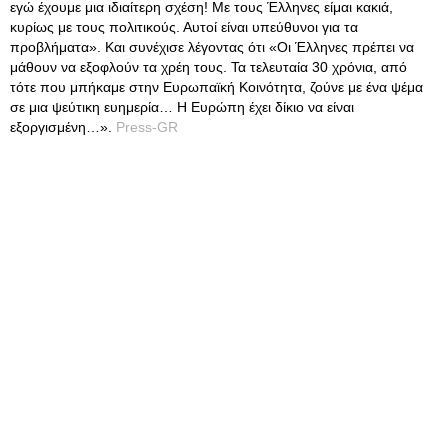
εγώ έχουμε μια ιδιαίτερη σχέση! Με τους Έλληνες είμαι κακιά,
κυρίως με τους πολιτικούς. Αυτοί είναι υπεύθυνοι για τα
προβλήματα». Και συνέχισε λέγοντας ότι «Οι Έλληνες πρέπει να
μάθουν να εξοφλούν τα χρέη τους. Τα τελευταία 30 χρόνια, από
τότε που μπήκαμε στην Ευρωπαϊκή Κοινότητα, ζούνε με ένα ψέμα
σε μια ψεύτικη ευημερία… Η Ευρώπη έχει δίκιο να είναι
εξοργισμένη…».
Press-GR