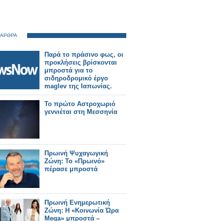
 ΑΡΘΡΑ
Παρά το πράσινο φως, οι
προκλήσεις βρίσκονται
μπροστά για το
σιδηροδρομικό έργο
maglev της Ιαπωνίας.
Το πρώτο Αστροχωριό
γεννιέται στη Μεσσηνία
Πρωινή Ψυχαγωγική
Ζώνη: Το «Πρωινό»
πέρασε μπροστά
Πρωινή Ενημερωτική
Ζώνη: Η «Κοινωνία Ώρα
Mega» μπροστά –