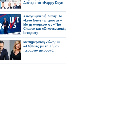
Δεύτερο το «Happy Day»
Απογευματινή Ζώνη: Το
«Live News» μπροστά –
Μάχη ανάμεσα σε «The
Chase» και «Οικογενειακές
Ιστορίες»
Μεσημεριανή Ζώνη: Οι
«Αλήθειες με τη Ζήνα»
πέρασαν μπροστά