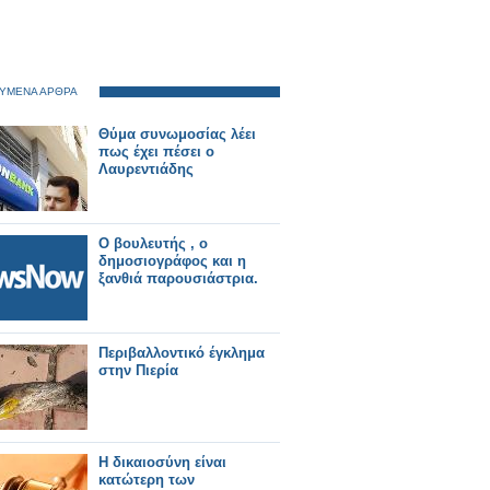
ΥΜΕΝΑ ΑΡΘΡΑ
Θύμα συνωμοσίας λέει
πως έχει πέσει ο
Λαυρεντιάδης
Ο βουλευτής , ο
δημοσιογράφος και η
ξανθιά παρουσιάστρια.
Περιβαλλοντικό έγκλημα
στην Πιερία
Η δικαιοσύνη είναι
κατώτερη των