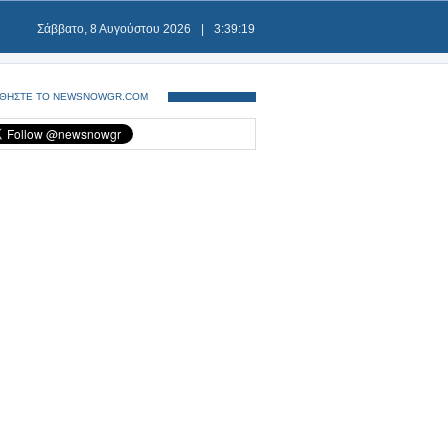
Σάββατο, 8 Αυγούστου 2026
|
3:39:20
ΘΗΣΤΕ ΤΟ NEWSNOWGR.COM