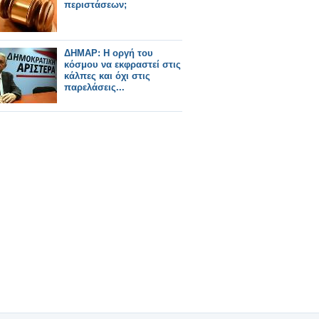
περιστάσεων;
ΔΗΜΑΡ: Η οργή του
κόσμου να εκφραστεί στις
κάλπες και όχι στις
παρελάσεις...