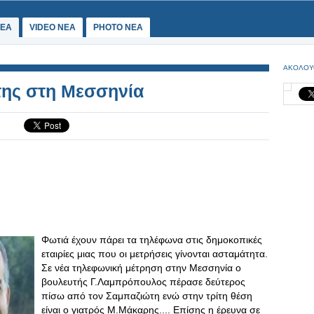
ΕΑ
VIDEO NEA
PHOTO NEA
ΑΚΟΛΟΥ
ης στη Μεσσηνία
Φωτιά έχουν πάρει τα τηλέφωνα στις δημοκοπικές
εταιρίες μιας που οι μετρήσεις γίνονται ασταμάτητα.
Σε νέα τηλεφωνική μέτρηση στην Μεσσηνία ο
βουλευτής Γ.Λαμπρόπουλος πέρασε δεύτερος
πίσω από τον Σαμπαζιώτη ενώ στην τρίτη θέση
είναι ο γιατρός Μ.Μάκαρης.... Επίσης η έρευνα σε