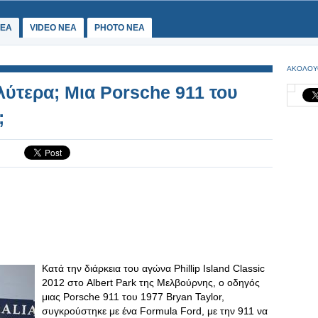
ΕΑ
VIDEO NEA
PHOTO NEA
ΑΚΟΛΟΥ
λύτερα; Μια Porsche 911 του
;
Κατά την διάρκεια του αγώνα Phillip Island Classic
2012 στο Albert Park της Μελβούρνης, ο οδηγός
μιας Porsche 911 του 1977 Bryan Taylor,
συγκρούστηκε με ένα Formula Ford, με την 911 να