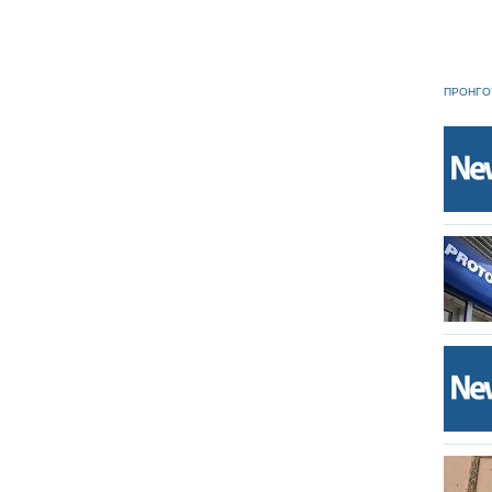
ΠΡΟΗΓΟ