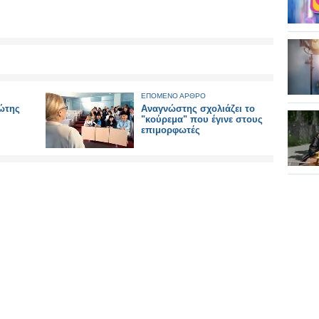
ΕΠΟΜΕΝΟ ΑΡΘΡΟ
ώτης
Αναγνώστης σχολιάζει το
"κούρεμα" που έγινε στους
επιμορφωτές