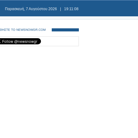
Παρασκευή, 7 Αυγούστου 2026
|
19:11:09
ΘΗΣΤΕ ΤΟ NEWSNOWGR.COM