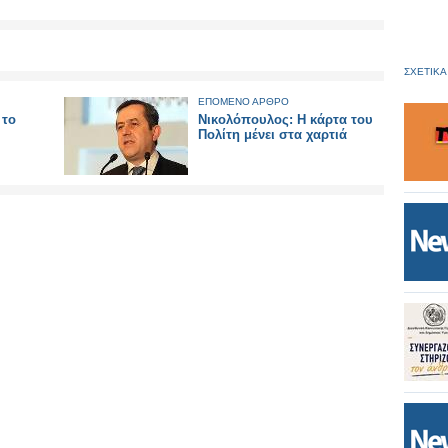
ΣΧΕΤΙΚΑ
ΕΠΟΜΕΝΟ ΑΡΘΡΟ
 το
Νικολόπουλος: Η κάρτα του
Πολίτη μένει στα χαρτιά