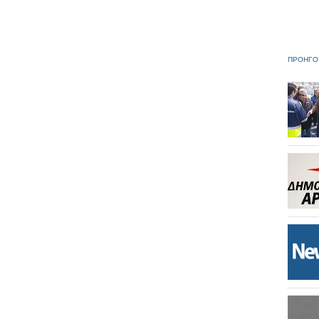
ΠΡΟΗΓΟ