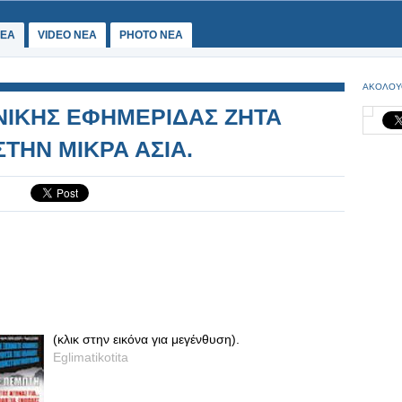
ΕΑ
VIDEO NEA
PHOTO NEA
ΑΚΟΛΟΥ
ΝΙΚΗΣ ΕΦΗΜΕΡΙΔΑΣ ΖΗΤΑ
ΣΤΗΝ ΜΙΚΡΑ ΑΣΙΑ.
(κλικ στην εικόνα για μεγένθυση).
Eglimatikotita