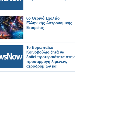
6ο Θερινό Σχολείο
Ελληνικής Αστρονομικής
Εταιρείας
Το Ευρωπαϊκό
Κοινοβούλιο ζητά να
δοθεί προτεραιότητα στην
προσαρμογή λιμένων,
αεροδρομίων και
σιδηροδρόμων για
στρατιωτική χρήση.