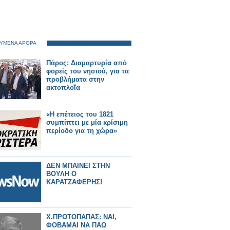
ΥΜΕΝΑ ΑΡΘΡΑ
Πάρος: Διαμαρτυρία από
φορείς του νησιού, για τα
προβλήματα στην
ακτοπλοΐα
«Η επέτειος του 1821
συμπίπτει με μία κρίσιμη
περίοδο για τη χώρα»
ΔΕΝ ΜΠΑΙΝΕΙ ΣΤΗΝ
ΒΟΥΛΗ Ο
ΚΑΡΑΤΖΑΦΕΡΗΣ!
X.ΠΡΩΤΟΠΑΠΑΣ: ΝΑΙ,
ΦΟΒΑΜΑΙ ΝΑ ΠΑΩ