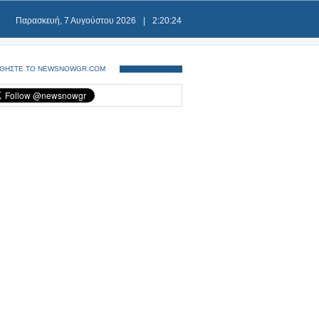
Παρασκευή, 7 Αυγούστου 2026
|
2:20:25
ΘΗΣΤΕ ΤΟ NEWSNOWGR.COM