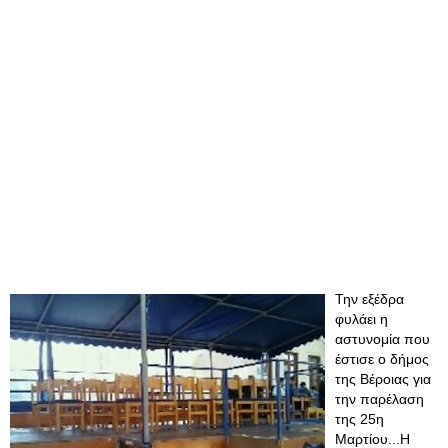
Την εξέδρα
φυλάει η
αστυνομία που
έστισε ο δήμος
της Βέροιας για
την παρέλαση
της 25η
Μαρτίου...Η