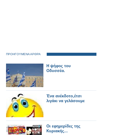
ΠΡΟΗΓΟΥΜΕΝΑ ΑΡΘΡΑ
Η ψήφος του
Οδυσσέα.
Ένα ανέκδοτο,έτσι
λιγάκι να γελάσουμε
Οι εφημερίδες της
Κυριακής...