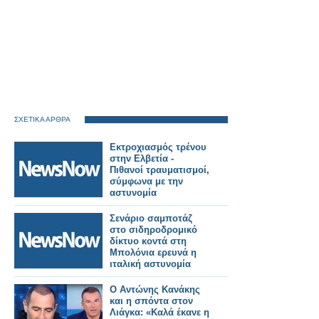
ΣΧΕΤΙΚΑ ΑΡΘΡΑ
Εκτροχιασμός τρένου
στην Ελβετία -
Πιθανοί τραυματισμοί,
σύμφωνα με την
αστυνομία
Σενάριο σαμποτάζ
στο σιδηροδρομικό
δίκτυο κοντά στη
Μπολόνια ερευνά η
ιταλική αστυνομία
Ο Αντώνης Κανάκης
και η σπόντα στον
Λιάγκα: «Καλά έκανε η