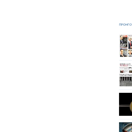
ΠΡΟΗΓΟ