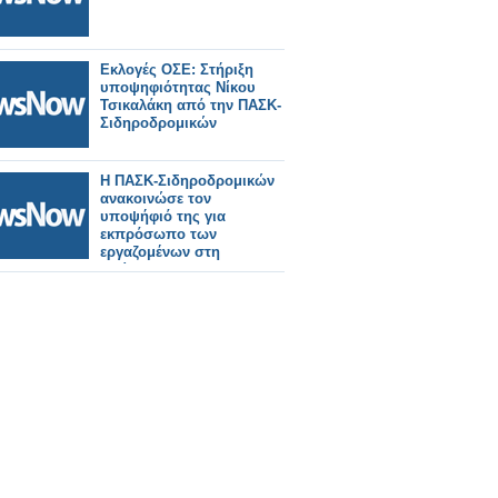
Εκλογές ΟΣΕ: Στήριξη
υποψηφιότητας Νίκου
Τσικαλάκη από την ΠΑΣΚ-
Σιδηροδρομικών
Η ΠΑΣΚ-Σιδηροδρομικών
ανακοινώσε τον
υποψήφιό της για
εκπρόσωπο των
εργαζομένων στη
διοίκηση του ΟΣΕ