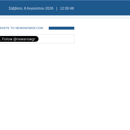
Σάββατο, 8 Αυγούστου 2026
|
12:00:48
ΘΗΣΤΕ ΤΟ NEWSNOWGR.COM