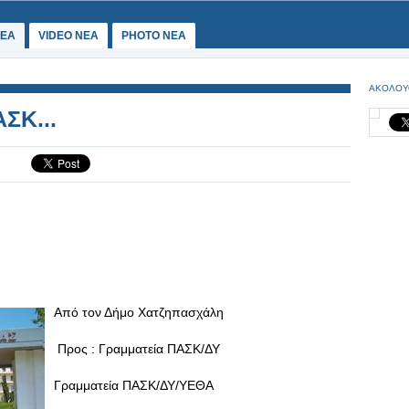
ΕΑ
VIDEO NEA
PHOTO NEA
ΑΚΟΛΟΥ
ΣΚ...
Από τον Δήμο Χατζηπασχάλη
Προς : Γραμματεία ΠΑΣΚ/ΔΥ
Γραμματεία ΠΑΣΚ/ΔΥ/ΥΕΘΑ