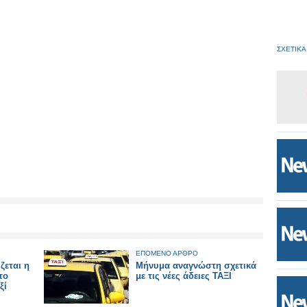
ΣΧΕΤΙΚΑ
ΕΠΟΜΕΝΟ ΑΡΘΡΟ
ζεται η
Μήνυμα αναγνώστη σχετικά
το
με τις νέες άδειες ΤΑΞΙ
ξί