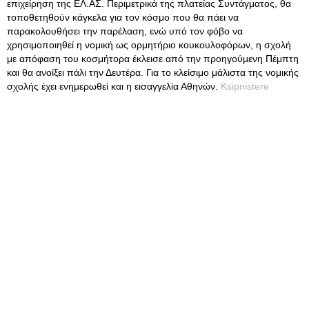
επιχείρηση της ΕΛ.ΑΣ. Περιμετρικά της πλατείας Συντάγματος, θα
τοποθετηθούν κάγκελα για τον κόσμο που θα πάει να
παρακολουθήσει την παρέλαση, ενώ υπό τον φόβο να
χρησιμοποιηθεί η νομική ως ορμητήριο κουκουλοφόρων, η σχολή
με απόφαση του κοσμήτορα έκλεισε από την προηγούμενη Πέμπτη
και θα ανοίξει πάλι την Δευτέρα. Για το κλείσιμο μάλιστα της νομικής
σχολής έχει ενημερωθεί και η εισαγγελία Αθηνών.
Ksipnistere