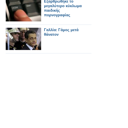
Εξαρθρώθηκε το
μεγαλύτερο κύκλωμα
παιδικής
πορνογραφίας
Γαλλία: Γάμος μετά
θάνατον