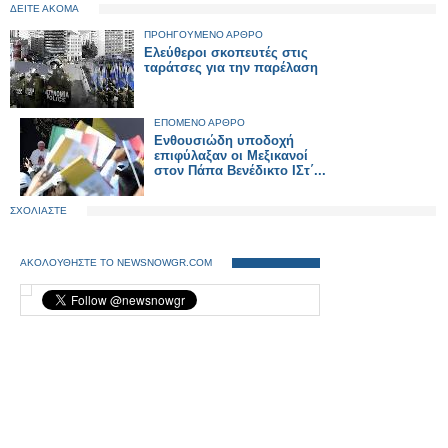
ΔΕΙΤΕ ΑΚΟΜΑ
ΠΡΟΗΓΟΥΜΕΝΟ ΑΡΘΡΟ
Ελεύθεροι σκοπευτές στις
ταράτσες για την παρέλαση
ΕΠΟΜΕΝΟ ΑΡΘΡΟ
Ενθουσιώδη υποδοχή
επιφύλαξαν οι Μεξικανοί
στον Πάπα Βενέδικτο ΙΣτ΄...
ΣΧΟΛΙΑΣΤΕ
ΑΚΟΛΟΥΘΗΣΤΕ ΤΟ NEWSNOWGR.COM