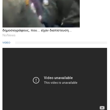
δημοσιογράφους, που... είχαν διαπίστευση...
NoNews
VIDEO