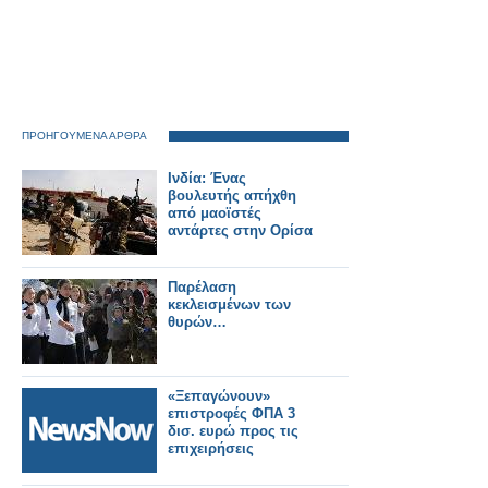
ΠΡΟΗΓΟΥΜΕΝΑ ΑΡΘΡΑ
Ινδία: Ένας
βουλευτής απήχθη
από μαοϊστές
αντάρτες στην Ορίσα
Παρέλαση
κεκλεισμένων των
θυρών…
«Ξεπαγώνουν»
επιστροφές ΦΠΑ 3
δισ. ευρώ προς τις
επιχειρήσεις