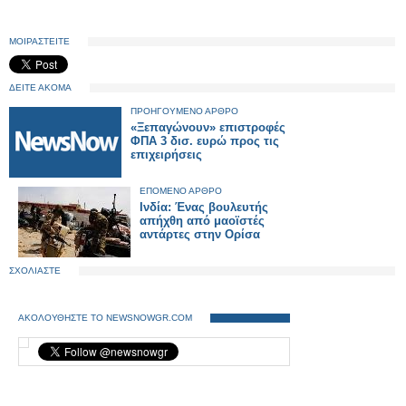
ΜΟΙΡΑΣΤΕΙΤΕ
ΔΕΙΤΕ ΑΚΟΜΑ
ΠΡΟΗΓΟΥΜΕΝΟ ΑΡΘΡΟ
«Ξεπαγώνουν» επιστροφές
ΦΠΑ 3 δισ. ευρώ προς τις
επιχειρήσεις
ΕΠΟΜΕΝΟ ΑΡΘΡΟ
Ινδία: Ένας βουλευτής
απήχθη από μαοϊστές
αντάρτες στην Ορίσα
ΣΧΟΛΙΑΣΤΕ
ΑΚΟΛΟΥΘΗΣΤΕ ΤΟ NEWSNOWGR.COM