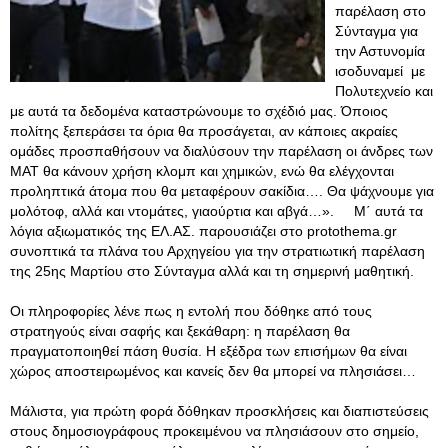
παρέλαση στο
Σύνταγμα για
την Αστυνομία
ισοδυναμεί με
Πολυτεχνείο και
με αυτά τα δεδομένα καταστρώνουμε το σχέδιό μας. Όποιος
πολίτης ξεπεράσει τα όρια θα προσάγεται, αν κάποιες ακραίες
ομάδες προσπαθήσουν να διαλύσουν την παρέλαση οι άνδρες των
ΜΑΤ θα κάνουν χρήση κλομπ και χημικών, ενώ θα ελέγχονται
προληπτικά άτομα που θα μεταφέρουν σακίδια…. Θα ψάχνουμε για
μολότοφ, αλλά και ντομάτες, γιαούρτια και αβγά…». Μ΄ αυτά τα
λόγια αξιωματικός της ΕΛ.ΑΣ. παρουσιάζει στο protothema.gr
συνοπτικά τα πλάνα του Αρχηγείου για την στρατιωτική παρέλαση
της 25ης Μαρτίου στο Σύνταγμα αλλά και τη σημερινή μαθητική.
Οι πληροφορίες λένε πως η εντολή που δόθηκε από τους
στρατηγούς είναι σαφής και ξεκάθαρη: η παρέλαση θα
πραγματοποιηθεί πάση θυσία. Η εξέδρα των επισήμων θα είναι
χώρος αποστειρωμένος και κανείς δεν θα μπορεί να πλησιάσει…
Μάλιστα, για πρώτη φορά δόθηκαν προσκλήσεις και διαπιστεύσεις
στους δημοσιογράφους προκειμένου να πλησιάσουν στο σημείο,