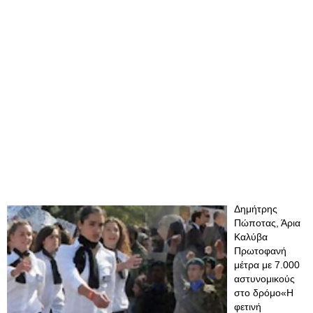
Δημήτρης
Πώποτας, Άρια
Καλύβα
Πρωτοφανή
μέτρα με 7.000
αστυνομικούς
στο δρόμο«Η
φετινή