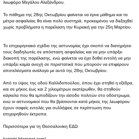
λεωφόρο Μεγάλου Αλεξάνδρου.
Το πάθημα της 28ης Οκτωβρίου φαίνεται να έγινε μάθημα και τα
μέτρα ασφαλείας θα είναι πολύ αυστηρά, προκειμένου να διεξαχθεί
χωρίς προβλήματα η παρέλαση την Κυριακή για την 25η Μαρτίου.
Το επιχειρησιακό σχέδιο της αστυνομίας έχει σκοπό να διατηρήσει
τους διαδηλωτές σε απόσταση ασφαλείας και να μην υπάρξει
διακοπή της παρέλασης, ενώ φαίνεται να έχει δοθεί εντολή να μην
υπάρξει καμία ανοχή σε περιστατικά που μπορούν να επιφέρουν
αποτελέσματα ανάλογα με αυτά της 28ης Οκτωβρίου.
Από το ύψος της οδού Καλλιδοπούλου, όπου έχει στηθεί η εξέδρα,
και σε μήκος έως και 2 χιλιομέτρων εκατέρωθεν, θα στηθούν
κάγκελα που θα εμποδίζουν την είσοδο πολιτών στο οδόστρωμα,
ενώ οι αστυνομικοί που θα βρίσκονται κατά μήκος της λεωφόρου
έχουν σαφείς εντολές για συλλήψεις σε περίπτωση που
επιχειρηθούν έκτροπα.
Περισσότερα για τη Θεσσαλονίκη ΕΔΩ
kapistri.blogspot.com/