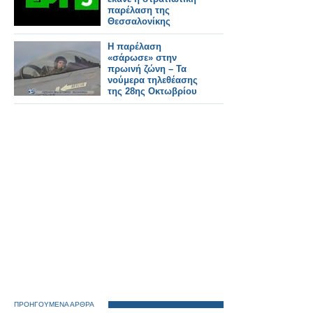
παρέλαση της
Θεσσαλονίκης
Η παρέλαση
«σάρωσε» στην
πρωινή ζώνη – Τα
νούμερα τηλεθέασης
της 28ης Οκτωβρίου
ΠΡΟΗΓΟΥΜΕΝΑ ΑΡΘΡΑ