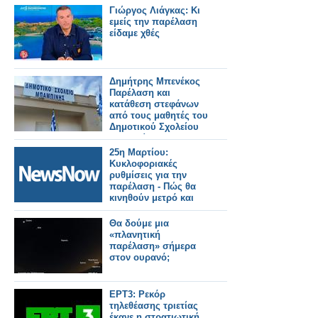
Γιώργος Λιάγκας: Κι
εμείς την παρέλαση
είδαμε χθές
Δημήτρης Μπενέκος
Παρέλαση και
κατάθεση στεφάνων
από τους μαθητές του
Δημοτικού Σχολείου
Μπαμπίνης!
25η Μαρτίου:
Κυκλοφοριακές
ρυθμίσεις για την
παρέλαση - Πώς θα
κινηθούν μετρό και
τραμ.
Θα δούμε μια
«πλανητική
παρέλαση» σήμερα
στον ουρανό;
ΕΡΤ3: Ρεκόρ
τηλεθέασης τριετίας
έκανε η στρατιωτική