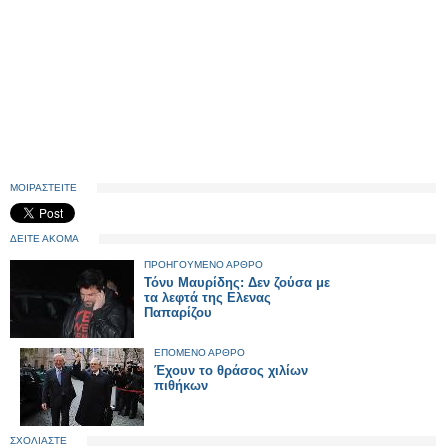
ΜΟΙΡΑΣΤΕΙΤΕ
ΔΕΙΤΕ ΑΚΟΜΑ
ΠΡΟΗΓΟΥΜΕΝΟ ΑΡΘΡΟ
Τόνυ Μαυρίδης: Δεν ζούσα με
τα λεφτά της Ελενας
Παπαρίζου
ΕΠΟΜΕΝΟ ΑΡΘΡΟ
Έχουν το θράσος χιλίων
πιθήκων
ΣΧΟΛΙΑΣΤΕ