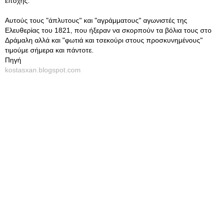
εποχής.
Αυτούς τους "άπλυτους" και "αγράμματους" αγωνιστές της
Ελευθερίας του 1821, που ήξεραν να σκορπούν τα βόλια τους στο
Δράμαλη αλλά και "φωτιά και τσεκούρι στους προσκυνημένους"
τιμούμε σήμερα και πάντοτε.
Πηγή
kostasxan.blogspot.com