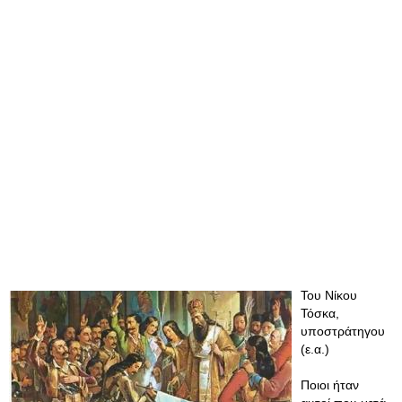
Του Νίκου
Τόσκα,
υποστράτηγου
(ε.α.)
Ποιοι ήταν