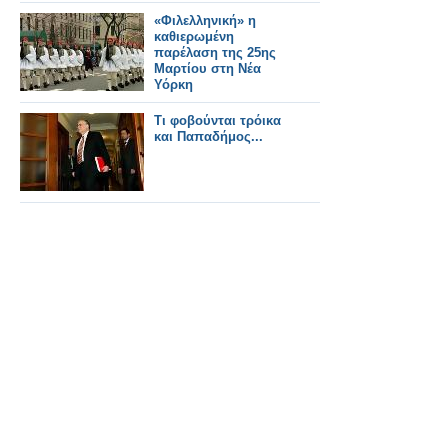
«Φιλελληνική» η
καθιερωμένη
παρέλαση της 25ης
Μαρτίου στη Νέα
Υόρκη
Τι φοβούνται τρόικα
και Παπαδήμος...