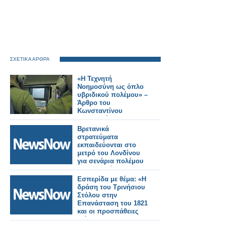
ΣΧΕΤΙΚΑ ΑΡΘΡΑ
«Η Τεχνητή
Νοημοσύνη ως όπλο
υβριδικού πολέμου» –
Άρθρο του
Κωνσταντίνου
Μπαλωμένου
Βρετανικά
στρατεύματα
εκπαιδεύονται στο
μετρό του Λονδίνου
για σενάρια πολέμου
με τη Ρωσία!
Εσπερίδα με θέμα: «Η
δράση του Τρινήσιου
Στόλου στην
Επανάσταση του 1821
και οι προσπάθειες
διάσωσης του