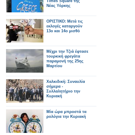
Times Square της
Νέας Υόρκης
ΟΡΙΣΤΙΚΟ: Μετά τις
εκλογές καταργούν
13ο και 14ο μισθό
Μέχρι την Τζιά έφτασε
τουρκική φρεγάτα
παραμονή της 25ης
Μαρτίου
Χαλκιδική: Συναυλία
σήμερα -
Συλλαλητήριο την
Κυριακή
Μία ώρα μπροστά τα
ρολόγια την Κυριακή