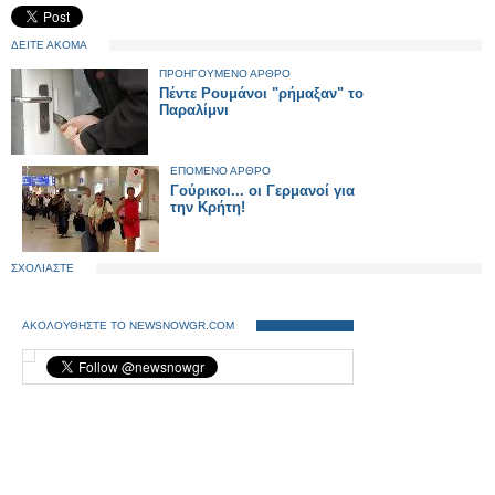
ΔΕΙΤΕ ΑΚΟΜΑ
ΠΡΟΗΓΟΥΜΕΝΟ ΑΡΘΡΟ
Πέντε Ρουμάνοι "ρήμαξαν" το
Παραλίμνι
ΕΠΟΜΕΝΟ ΑΡΘΡΟ
Γούρικοι... οι Γερμανοί για
την Κρήτη!
ΣΧΟΛΙΑΣΤΕ
ΑΚΟΛΟΥΘΗΣΤΕ ΤΟ NEWSNOWGR.COM