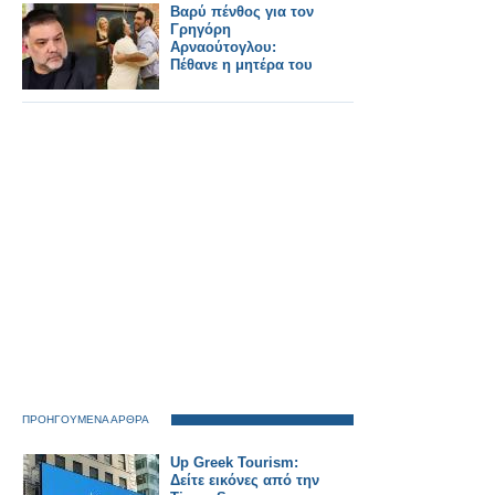
Βαρύ πένθος για τον
Γρηγόρη
Αρναούτογλου:
Πέθανε η μητέρα του
ΠΡΟΗΓΟΥΜΕΝΑ ΑΡΘΡΑ
Up Greek Tourism:
Δείτε εικόνες από την