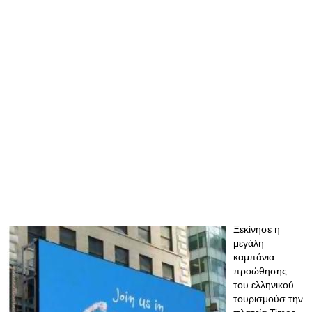
Ξεκίνησε η
μεγάλη
καμπάνια
προώθησης
τoυ ελληνικού
τουρισμούσ την