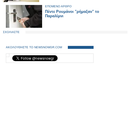
ΕΠΟΜΕΝΟ ΑΡΘΡΟ
Πέντε Ρουμάνοι "ρήμαξαν" το
Παραλίμνι
ΣΧΟΛΙΑΣΤΕ
ΑΚΟΛΟΥΘΗΣΤΕ ΤΟ NEWSNOWGR.COM