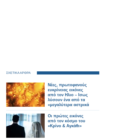
ΣΧΕΤΙΚΑ ΑΡΘΡΑ
Νέες, πρωτοφανούς
ευκρίνειας εικόνες
από τον Ηλιο – Ισως
λύσουν ένα από τα
«μεγαλύτερα αστρικά
μυστήρια»
Οι πρώτες εικόνες
από τον κόσμο του
«Κρίνο & Αγκάθι»