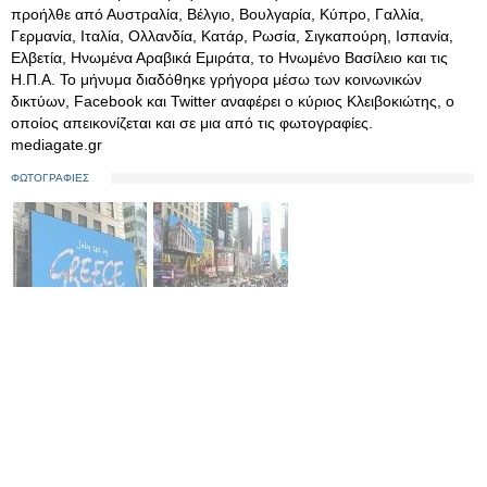
προήλθε από Αυστραλία, Βέλγιο, Βουλγαρία, Κύπρο, Γαλλία,
Γερμανία, Ιταλία, Ολλανδία, Κατάρ, Ρωσία, Σιγκαπούρη, Ισπανία,
Ελβετία, Ηνωμένα Αραβικά Εμιράτα, το Ηνωμένο Βασίλειο και τις
Η.Π.Α. Το μήνυμα διαδόθηκε γρήγορα μέσω των κοινωνικών
δικτύων, Facebook και Twitter αναφέρει ο κύριος Κλειβοκιώτης, o
oποίος απεικονίζεται και σε μια από τις φωτογραφίες.
mediagate.gr
ΦΩΤΟΓΡΑΦΙΕΣ