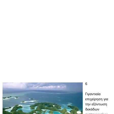
6
Γιγαντιαία
επιχείρηση για
την εξόντωση
δεκάδων