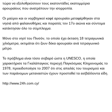
τώρα να εξολοθρεύσουν τους εκατοντάδες εκατομμύρια
αρουραίους που ανατρέπουν την ισορροπία.
Οι μαύροι και οι νορβηγικοί καφέ αρουραίοι μεταφέρθηκαν στα
νησιά από φαλαινοθήρες και πειρατές τον 17ο αιώνα και σύντομα
κατέκτησαν όλο το σύμπλεγμα.
Μόνο στο νησί του Πινσόν, το οποίο έχει έκταση 18 τετραγωνικά
χιλιόμετρα, εκτιμάται ότι ζουν δέκα αρουραίοι ανά τετραγωνικό
μέτρο.
Το πρόβλημα είναι τόσο σοβαρό ώστε η UNESCO, η οποία
χαρακτήρισε τα Γκαλάπαγκος περιοχή Παγκόσμιας Κληρονομιάς το
1978, προειδοποίησε το 2007 ότι στις απειλές του τουρισμού και
των παράνομων μεταναστών έχουν προστεθεί τα εισβάλλοντα είδη.
http://www.24h.com.cy/