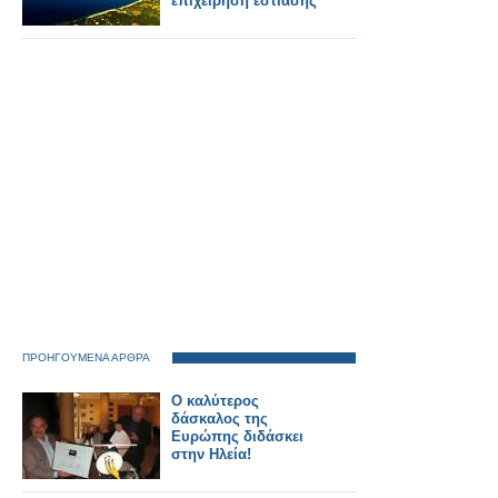
επιχείρηση εστίασης
ΠΡΟΗΓΟΥΜΕΝΑ ΑΡΘΡΑ
Ο καλύτερος
δάσκαλος της
Ευρώπης διδάσκει
στην Ηλεία!