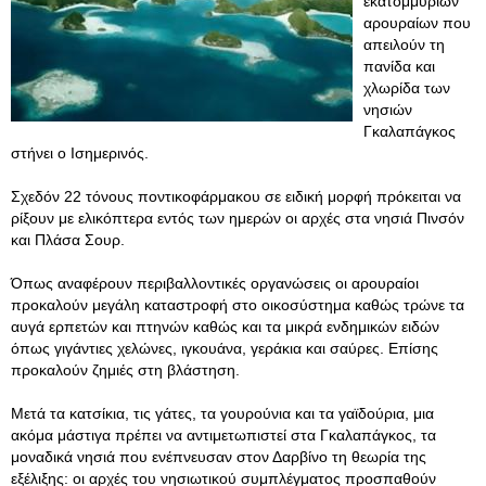
εκατομμυρίων
αρουραίων που
απειλούν τη
πανίδα και
χλωρίδα των
νησιών
Γκαλαπάγκος
στήνει ο Ισημερινός.
Σχεδόν 22 τόνους ποντικοφάρμακου σε ειδική μορφή πρόκειται να
ρίξουν με ελικόπτερα εντός των ημερών οι αρχές στα νησιά Πινσόν
και Πλάσα Σουρ.
Όπως αναφέρουν περιβαλλοντικές οργανώσεις οι αρουραίοι
προκαλούν μεγάλη καταστροφή στο οικοσύστημα καθώς τρώνε τα
αυγά ερπετών και πτηνών καθώς και τα μικρά ενδημικών ειδών
όπως γιγάντιες χελώνες, ιγκουάνα, γεράκια και σαύρες. Επίσης
προκαλούν ζημιές στη βλάστηση.
Μετά τα κατσίκια, τις γάτες, τα γουρούνια και τα γαϊδούρια, μια
ακόμα μάστιγα πρέπει να αντιμετωπιστεί στα Γκαλαπάγκος, τα
μοναδικά νησιά που ενέπνευσαν στον Δαρβίνο τη θεωρία της
εξέλιξης: οι αρχές του νησιωτικού συμπλέγματος προσπαθούν