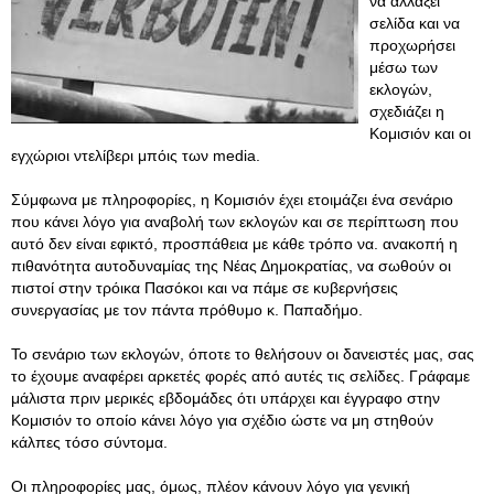
να αλλάξει
σελίδα και να
προχωρήσει
μέσω των
εκλογών,
σχεδιάζει η
Κομισιόν και οι
εγχώριοι ντελίβερι μπόις των media.
Σύμφωνα με πληροφορίες, η Κομισιόν έχει ετοιμάζει ένα σενάριο
που κάνει λόγο για αναβολή των εκλογών και σε περίπτωση που
αυτό δεν είναι εφικτό, προσπάθεια με κάθε τρόπο να. ανακοπή η
πιθανότητα αυτοδυναμίας της Νέας Δημοκρατίας, να σωθούν οι
πιστοί στην τρόικα Πασόκοι και να πάμε σε κυβερνήσεις
συνεργασίας με τον πάντα πρόθυμο κ. Παπαδήμο.
Το σενάριο των εκλογών, όποτε το θελήσουν οι δανειστές μας, σας
το έχουμε αναφέρει αρκετές φορές από αυτές τις σελίδες. Γράφαμε
μάλιστα πριν μερικές εβδομάδες ότι υπάρχει και έγγραφο στην
Κομισιόν το οποίο κάνει λόγο για σχέδιο ώστε να μη στηθούν
κάλπες τόσο σύντομα.
Οι πληροφορίες μας, όμως, πλέον κάνουν λόγο για γενική