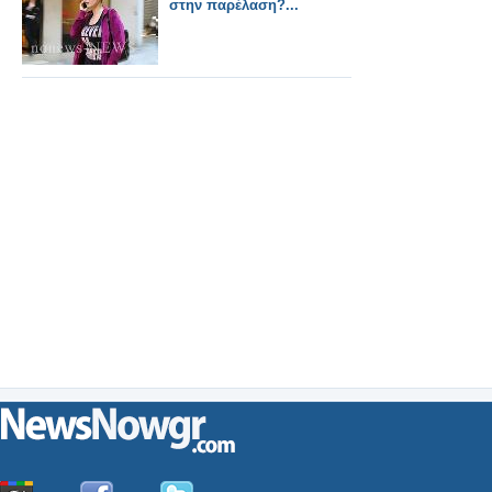
στην παρέλαση?...