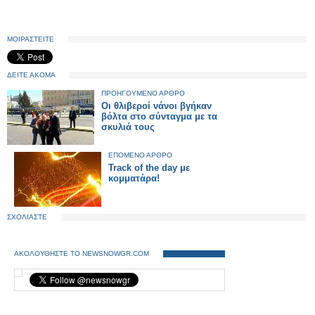
ΜΟΙΡΑΣΤΕΙΤΕ
ΔΕΙΤΕ ΑΚΟΜΑ
ΠΡΟΗΓΟΥΜΕΝΟ ΑΡΘΡΟ
Οι θλιβεροί νάνοι βγήκαν
βόλτα στο σύνταγμα με τα
σκυλιά τους
ΕΠΟΜΕΝΟ ΑΡΘΡΟ
Track of the day με
κομματάρα!
ΣΧΟΛΙΑΣΤΕ
ΑΚΟΛΟΥΘΗΣΤΕ ΤΟ NEWSNOWGR.COM