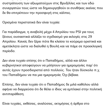
συστράτευση των αξιωματούχων στις Βρυξέλλες και των εδώ
συνεργατών τους ώστε να δημιουργηθούν οι συνθήκες εκείνες που
δε θα επιτρέπουν την προσφυγή στις κάλπες.
Ορισμένα περιστατικά δεν είναι τυχαία:
Για παράδειγμα, η αναβολή μέχρι 4 Απριλίου του PSI για τους
ξένους ουσιαστικά αλλάζει το σχεδιασμό για εκλογές στις 29
Απριλίου. Κανείς δεν ξέρει πότε θα κλείσει το κούρεμα οριστικά και
αμετάκλητα ώστε να διαλυθεί η Βουλή και να πάμε σε προεκλογική
περίοδο.
Δεν είναι τυχαίο επίσης ότι ο Παπαδήμος, αλλά και άλλοι
κυβερνητικοί αποφεύγουν να μιλήσουν για ημερομηνίες παρ’ ότι
αυτές έχουν προσδιοριστεί από πολλούς. Του ήταν δύσκολο π.χ.
του Παπαδήμου να πει μια ημερομηνία; Όχι βέβαια.
Επίσης, δεν είναι τυχαίο ότι ο Παπαδήμος δε μιλά καθόλου αλλά
αφήνει να διαρρεύσει ότι δε θέλει ο ίδιος να εμπλακεί στην πολιτική
αντιπαράθεση.
Είναι τυχαίες, εκθέσεις, αναλύσεις, εκτιμήσεις ή άρθρα στο