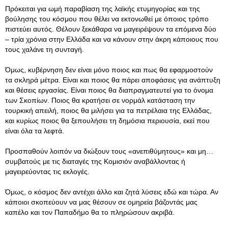
Πρόκειται για ωμή παραβίαση της λαϊκής ετυμηγορίας και της
βούλησης του κόσμου που θέλει να εκτονωθεί με όποιος τρόπο
πιστεύει αυτός. Θέλουν ξεκάθαρα να μαγειρέψουν τα επόμενα δύο
– τρία χρόνια στην Ελλάδα και να κάνουν στην άκρη κάποιους που
τους χαλάνε τη συνταγή.
Όμως, κυβέρνηση δεν είναι μόνο ποιος και πως θα εφαρμοστούν
τα σκληρά μέτρα. Είναι και ποιος θα πάρει αποφάσεις για ανάπτυξη
και θέσεις εργασίας. Είναι ποιος θα διαπραγματευτεί για το όνομα
των Σκοπίων. Ποιος θα κρατήσει σε νορμάλ κατάσταση την
τουρκική απειλή, ποιος θα μιλήσει για τα πετρέλαια της Ελλάδας,
και κυρίως ποιος θα ξεπουλήσει τη δημόσια περιουσία, εκεί που
είναι όλα τα λεφτά.
Προσπαθούν λοιπόν να διώξουν τους «ανεπιθύμητους» και μη…
συμβατούς με τις διαταγές της Κομισιόν αναβάλλοντας ή
μαγειρεύοντας τις εκλογές.
Όμως, ο κόσμος δεν αντέχει άλλο και ζητά λύσεις εδώ και τώρα. Αν
κάποιοι σκοπεύουν να μας θέσουν σε ομηρεία βάζοντάς μας
καπέλο και τον Παπαδήμο θα το πληρώσουν ακριβά.