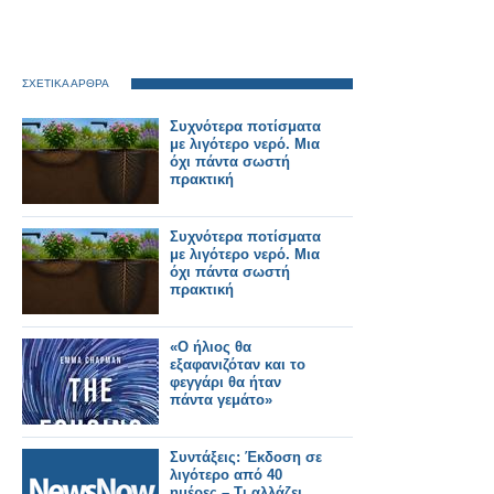
ΣΧΕΤΙΚΑ ΑΡΘΡΑ
Συχνότερα ποτίσματα
με λιγότερο νερό. Μια
όχι πάντα σωστή
πρακτική
Συχνότερα ποτίσματα
με λιγότερο νερό. Μια
όχι πάντα σωστή
πρακτική
«Ο ήλιος θα
εξαφανιζόταν και το
φεγγάρι θα ήταν
πάντα γεμάτο»
Συντάξεις: Έκδοση σε
λιγότερο από 40
ημέρες – Τι αλλάζει