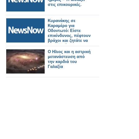
στις επικουρικές.
Κυρανάκης σε
Καραμέρο για
Οδοντωτό: Είστε
επικίνδυνος, πέφτουν
βράχοι και ζητάτε να
τον κρατήσουμε
ανοιχτό.
Ο Ηλιος και η αστρική
μετανάστευση από
την καρδιά του
Γαλαξία