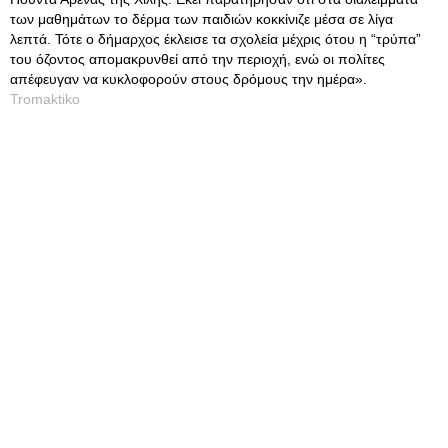
των μαθημάτων το δέρμα των παιδιών κοκκίνιζε μέσα σε λίγα
λεπτά. Τότε ο δήμαρχος έκλεισε τα σχολεία μέχρις ότου η “τρύπα”
του όζοντος απομακρυνθεί από την περιοχή, ενώ οι πολίτες
απέφευγαν να κυκλοφορούν στους δρόμους την ημέρα».
Tromaktiko