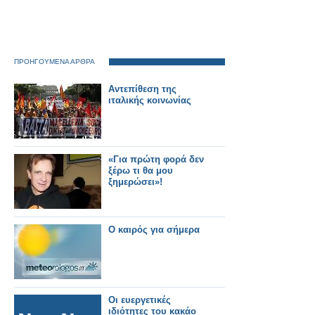
ΠΡΟΗΓΟΥΜΕΝΑ ΑΡΘΡΑ
Αντεπίθεση της
ιταλικής κοινωνίας
«Για πρώτη φορά δεν
ξέρω τι θα μου
ξημερώσει»!
O καιρός για σήμερα
Οι ευεργετικές
ιδιότητες του κακάο