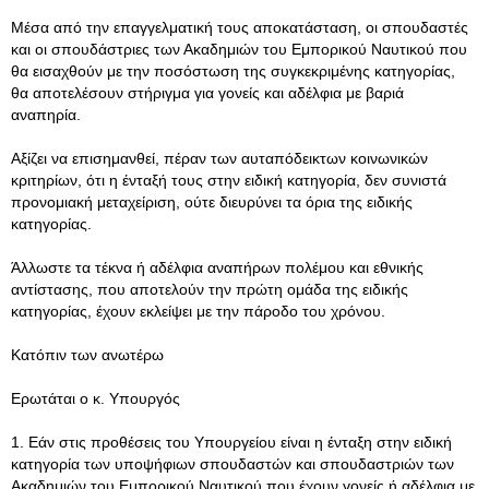
Μέσα από την επαγγελματική τους αποκατάσταση, οι σπουδαστές
και οι σπουδάστριες των Ακαδημιών του Εμπορικού Ναυτικού που
θα εισαχθούν με την ποσόστωση της συγκεκριμένης κατηγορίας,
θα αποτελέσουν στήριγμα για γονείς και αδέλφια με βαριά
αναπηρία.
Αξίζει να επισημανθεί, πέραν των αυταπόδεικτων κοινωνικών
κριτηρίων, ότι η ένταξή τους στην ειδική κατηγορία, δεν συνιστά
προνομιακή μεταχείριση, ούτε διευρύνει τα όρια της ειδικής
κατηγορίας.
Άλλωστε τα τέκνα ή αδέλφια αναπήρων πολέμου και εθνικής
αντίστασης, που αποτελούν την πρώτη ομάδα της ειδικής
κατηγορίας, έχουν εκλείψει με την πάροδο του χρόνου.
Κατόπιν των ανωτέρω
Ερωτάται ο κ. Υπουργός
1. Εάν στις προθέσεις του Υπουργείου είναι η ένταξη στην ειδική
κατηγορία των υποψήφιων σπουδαστών και σπουδαστριών των
Ακαδημιών του Εμπορικού Ναυτικού που έχουν γονείς ή αδέλφια με