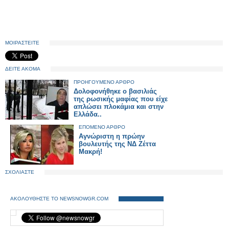
ΜΟΙΡΑΣΤΕΙΤΕ
ΔΕΙΤΕ ΑΚΟΜΑ
ΠΡΟΗΓΟΥΜΕΝΟ ΑΡΘΡΟ
Δολοφονήθηκε ο βασιλιάς
της ρωσικής μαφίας που είχε
απλώσει πλοκάμια και στην
Ελλάδα..
ΕΠΟΜΕΝΟ ΑΡΘΡΟ
Αγνώριστη η πρώην
βουλευτής της ΝΔ Ζέττα
Μακρή!
ΣΧΟΛΙΑΣΤΕ
ΑΚΟΛΟΥΘΗΣΤΕ ΤΟ NEWSNOWGR.COM