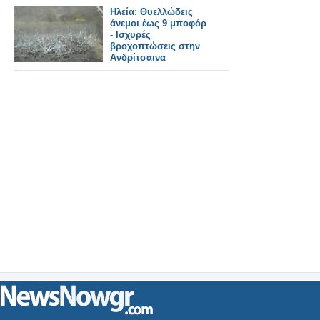
Ηλεία: Θυελλώδεις
άνεμοι έως 9 μποφόρ
- Ισχυρές
βροχοπτώσεις στην
Ανδρίτσαινα