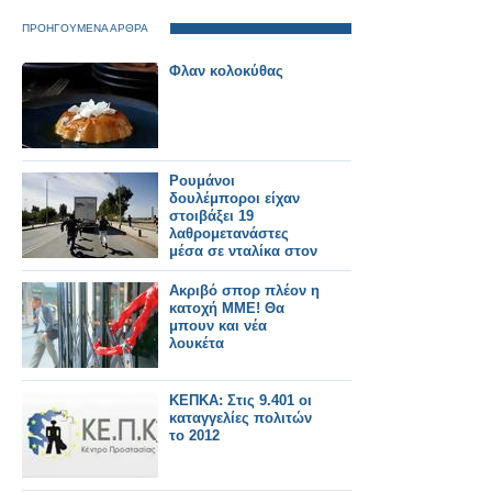
ΠΡΟΗΓΟΥΜΕΝΑ ΑΡΘΡΑ
Φλαν κολοκύθας
Ρουμάνοι
δουλέμποροι είχαν
στοιβάξει 19
λαθρομετανάστες
μέσα σε νταλίκα στον
Έβρο
Ακριβό σπορ πλέον η
κατοχή ΜΜΕ! Θα
μπουν και νέα
λουκέτα
ΚΕΠΚΑ: Στις 9.401 οι
καταγγελίες πολιτών
το 2012