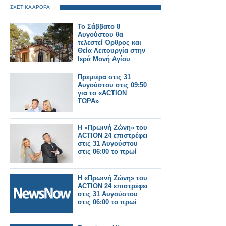
ΣΧΕΤΙΚΑ ΑΡΘΡΑ
Το Σάββατο 8
Αυγούστου θα
τελεστεί Όρθρος και
Θεία Λειτουργία στην
Ιερά Μονή Αγίου
Γεωργίου Αστακού
στις 07:00 το πρωί.
Πρεμιέρα στις 31
Αυγούστου στις 09:50
για το «ACTION
ΤΩΡΑ»
Η «Πρωινή Ζώνη» του
ACTION 24 επιστρέφει
στις 31 Αυγούστου
στις 06:00 το πρωί
Η «Πρωινή Ζώνη» του
ACTION 24 επιστρέφει
στις 31 Αυγούστου
στις 06:00 το πρωί