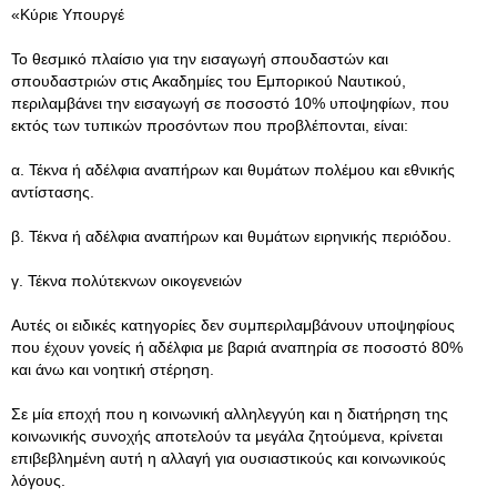
«Κύριε Υπουργέ
Το θεσμικό πλαίσιο για την εισαγωγή σπουδαστών και
σπουδαστριών στις Ακαδημίες του Εμπορικού Ναυτικού,
περιλαμβάνει την εισαγωγή σε ποσοστό 10% υποψηφίων, που
εκτός των τυπικών προσόντων που προβλέπονται, είναι:
α. Τέκνα ή αδέλφια αναπήρων και θυμάτων πολέμου και εθνικής
αντίστασης.
β. Τέκνα ή αδέλφια αναπήρων και θυμάτων ειρηνικής περιόδου.
γ. Τέκνα πολύτεκνων οικογενειών
Αυτές οι ειδικές κατηγορίες δεν συμπεριλαμβάνουν υποψηφίους
που έχουν γονείς ή αδέλφια με βαριά αναπηρία σε ποσοστό 80%
και άνω και νοητική στέρηση.
Σε μία εποχή που η κοινωνική αλληλεγγύη και η διατήρηση της
κοινωνικής συνοχής αποτελούν τα μεγάλα ζητούμενα, κρίνεται
επιβεβλημένη αυτή η αλλαγή για ουσιαστικούς και κοινωνικούς
λόγους.