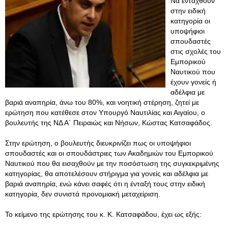
Να ενταχθούν
στην ειδική
κατηγορία οι
υποψήφιοι
σπουδαστές
στις σχολές του
Εμπορικού
Ναυτικού που
έχουν γονείς ή
αδέλφια με
βαριά αναπηρία, άνω του 80%, και νοητική στέρηση, ζητεί με
ερώτηση που κατέθεσε στον Υπουργό Ναυτιλίας και Αιγαίου, ο
βουλευτής της ΝΔ Α΄ Πειραιώς και Νήσων, Κώστας Κατσαφάδος.
Στην ερώτηση, ο βουλευτής διευκρινίζει πως οι υποψήφιοι
σπουδαστές και οι σπουδάστριες των Ακαδημιών του Εμπορικού
Ναυτικού που θα εισαχθούν με την ποσόστωση της συγκεκριμένης
κατηγορίας, θα αποτελέσουν στήριγμα για γονείς και αδέλφια με
βαριά αναπηρία, ενώ κάνει σαφές ότι η ένταξή τους στην ειδική
κατηγορία, δεν συνιστά προνομιακή μεταχείριση.
Το κείμενο της ερώτησης του κ. Κ. Κατσαφάδου, έχει ως εξής: