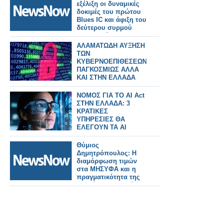
εξέλιξη οι δυναμικές
δοκιμές του πρώτου
Blues IC και άφιξη του
δεύτερου συρμού
στην Ελλάδα.
ΑΛΑΜΑΤΩΔΗ ΑΥΞΗΣΗ
ΤΩΝ
ΚΥΒΕΡΝΟΕΠΙΘΕΣΕΩΝ
ΠΑΓΚΟΣΜΙΩΣ ΑΛΛΑ
ΚΑΙ ΣΤΗΝ ΕΛΛΑΔΑ
ΝΟΜΟΣ ΓΙΑ ΤΟ AI Act
ΣΤΗΝ ΕΛΛΑΔΑ: 3
ΚΡΑΤΙΚΕΣ
ΥΠΗΡΕΣΙΕΣ ΘΑ
ΕΛΕΓΟΥΝ ΤΑ AI
ΣΥΣΤΗΜΑΤΑ
Θύμιος
Δημητρόπουλος: Η
διαμόρφωση τιμών
στα ΜΗΣΥΦΑ και η
πραγματικότητα της
αγοράς στην Ελλάδα