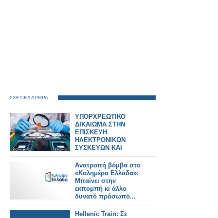
ΣΧΕΤΙΚΑ ΑΡΘΡΑ
ΥΠΟΡΧΡΕΩΤΙΚΟ
ΔΙΚΑΙΩΜΑ ΣΤΗΝ
ΕΠΙΣΚΕΥΗ
ΗΛΕΚΤΡΟΝΙΚΩΝ
ΣΥΣΚΕΥΩΝ ΚΑΙ
SPARTPHONES ΣΤΗΝ
ΕΛΛΑΔΑ
Ανατροπή βόμβα στο
«Καλημέρα Ελλάδα»:
Μπαίνει στην
εκπομπή κι άλλο
δυνατό πρόσωπο...
Hellenic Train: Σε