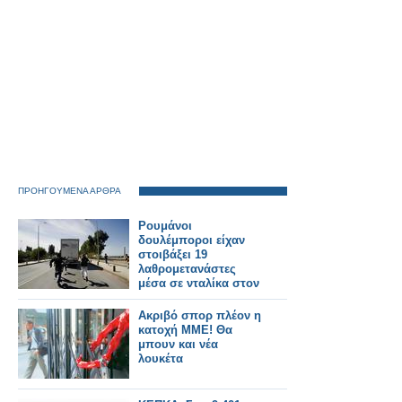
ΠΡΟΗΓΟΥΜΕΝΑ ΑΡΘΡΑ
Ρουμάνοι
δουλέμποροι είχαν
στοιβάξει 19
λαθρομετανάστες
μέσα σε νταλίκα στον
Έβρο
Ακριβό σπορ πλέον η
κατοχή ΜΜΕ! Θα
μπουν και νέα
λουκέτα