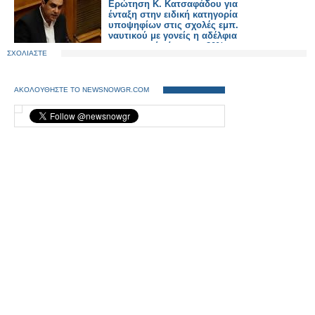
Eρώτηση Κ. Κατσαφάδου για
ένταξη στην ειδική κατηγορία
υποψηφίων στις σχολές εμπ.
ναυτικού με γονείς η αδέλφια
με αναπηρία άνω του 80%
ΣΧΟΛΙΑΣΤΕ
ΑΚΟΛΟΥΘΗΣΤΕ ΤΟ NEWSNOWGR.COM