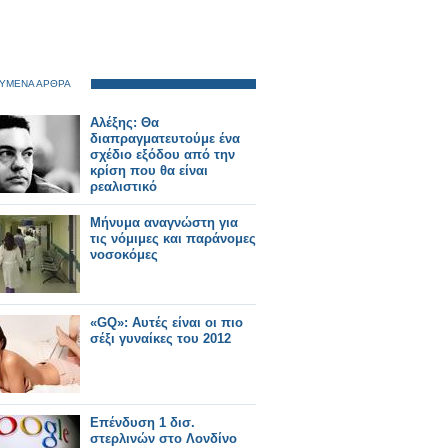
ΥΜΕΝΑ ΑΡΘΡΑ
Αλέξης: Θα
διαπραγματευτούμε ένα
σχέδιο εξόδου από την
κρίση που θα είναι
ρεαλιστικό
Μήνυμα αναγνώστη για
τις νόμιμες και παράνομες
νοσοκόμες
«GQ»: Αυτές είναι οι πιο
σέξι γυναίκες του 2012
Επένδυση 1 δισ.
στερλινών στο Λονδίνο