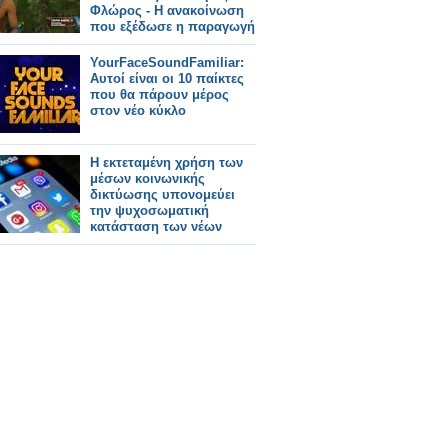
Φλώρος - Η ανακοίνωση
που εξέδωσε η παραγωγή
YourFaceSoundFamiliar:
Αυτοί είναι οι 10 παίκτες
που θα πάρουν μέρος
στον νέο κύκλο
Η εκτεταμένη χρήση των
μέσων κοινωνικής
δικτύωσης υπονομεύει
την ψυχοσωματική
κατάσταση των νέων