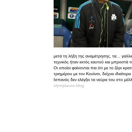
μετά τη λήξη της αναμέτρησης, τα… γαλλι
τεχνικός ήταν εκτός εαυτού και μπροστά
Οι οποίοι φαίνονται πια ότι με το ζόρι κρ
τριημέρου με τον Κουίνσι, δείχνει ιδιαίτε
Ισπανός δεν ελέγξει τα νεύρα του στο μέ
olympiacos-blog