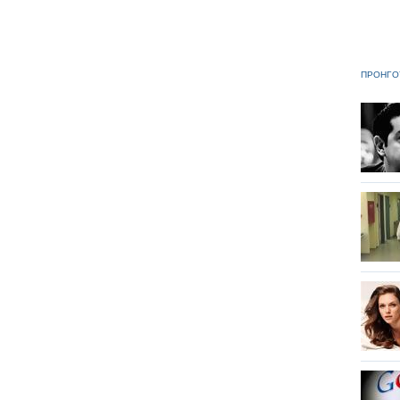
ΠΡΟΗΓΟ