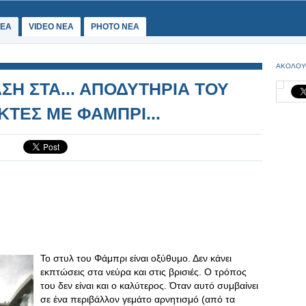
ΕΑ
VIDEO NEA
PHOTO NEA
ΑΚΟΛΟΥ
Η ΣΤΑ... ΑΠΟΔΥΤΗΡΙΑ ΤΟΥ
ΚΤΕΣ ΜΕ ΦΑΜΠΡΙ...
Το στυλ του Φάμπρι είναι οξύθυμο. Δεν κάνει
εκπτώσεις στα νεύρα και στις βρισιές. Ο τρόπος
του δεν είναι και ο καλύτερος. Όταν αυτό συμβαίνει
σε ένα περιβάλλον γεμάτο αρνητισμό (από τα