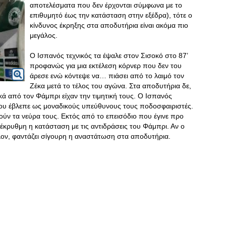
αποτελέσματα που δεν έρχονται σύμφωνα με το
επιθυμητό έως την κατάσταση στην εξέδρα), τότε ο
κίνδυνος έκρηξης στα αποδυτήρια είναι ακόμα πιο
μεγάλος.
Ο Ισπανός τεχνικός τα έψαλε στον Σισοκό στο 87’
προφανώς για μια εκτέλεση κόρνερ που δεν του
άρεσε ενώ κόντεψε να… πιάσει από το λαιμό τον
Ζέκα μετά το τέλος του αγώνα. Στα αποδυτήρια δε,
κά από τον Φάμπρι είχαν την τιμητική τους. Ο Ισπανός
 του έβλεπε ως μοναδικούς υπεύθυνους τους ποδοσφαιριστές.
ατούν τα νεύρα τους. Εκτός από το επεισόδιο που έγινε προ
ρα έκρυθμη η κατάσταση με τις αντιδράσεις του Φάμπρι. Αν ο
λλον, φαντάζει σίγουρη η αναστάτωση στα αποδυτήρια.