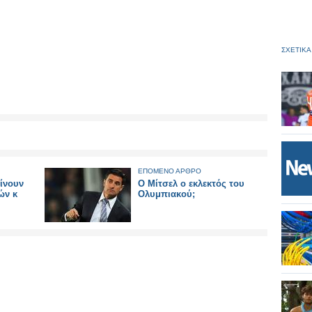
ΣΧΕΤΙΚΑ
ΕΠΟΜΕΝΟ ΑΡΘΡΟ
ίνουν
Ο Μίτσελ ο εκλεκτός του
ών κ
Ολυμπιακού;