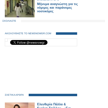
Μήνυμα αναγνώστη για τις
νόμιμες και παράνομες
νοσοκόμες
ΣΧΟΛΙΑΣΤΕ
ΑΚΟΛΟΥΘΗΣΤΕ ΤΟ NEWSNOWGR.COM
ΣΧΕΤΙΚΑ ΑΡΘΡΑ
Ελευθερία Πάλλα &