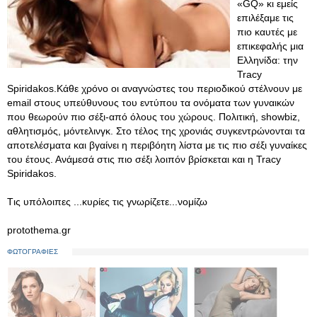
«GQ» κι εμείς
επιλέξαμε τις
πιο καυτές με
επικεφαλής μια
Ελληνίδα: την
Tracy
Spiridakos.Κάθε χρόνο οι αναγνώστες του περιοδικού στέλνουν με
email στους υπεύθυνους του εντύπου τα ονόματα των γυναικών
που θεωρούν πιο σέξι-από όλους του χώρους. Πολιτική, showbiz,
αθλητισμός, μόντελινγκ. Στο τέλος της χρονιάς συγκεντρώνονται τα
αποτελέσματα και βγαίνει η περιβόητη λίστα με τις πιο σέξι γυναίκες
του έτους. Ανάμεσά στις πιο σέξι λοιπόν βρίσκεται και η Tracy
Spiridakos.
Tις υπόλοιπες ...κυρίες τις γνωρίζετε...νομίζω
protothema.gr
ΦΩΤΟΓΡΑΦΙΕΣ