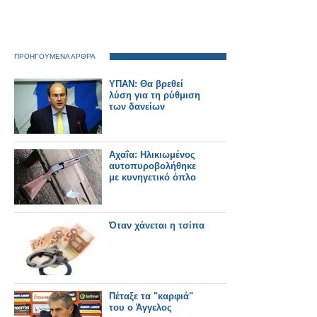
ΠΡΟΗΓΟΥΜΕΝΑ ΑΡΘΡΑ
ΥΠΑΝ: Θα βρεθεί
λύση για τη ρύθμιση
των δανείων
Αχαΐα: Hλικιωμένος
αυτοπυροβολήθηκε
με κυνηγετικό όπλο
Όταν χάνεται η τσίπα
Πέταξε τα "καρφιά"
του ο Άγγελος