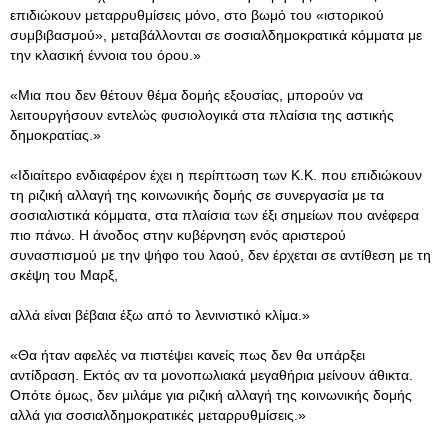
επιδιώκουν μεταρρυθμίσεις μόνο, στο βωμό του «ιστορικού
συμβιβασμού», μεταβάλλονται σε σοσιαλδημοκρατικά κόμματα με
την κλασική έννοια του όρου.»
«Μια που δεν θέτουν θέμα δομής εξουσίας, μπορούν να
λειτουργήσουν εντελώς φυσιολογικά στα πλαίσια της αστικής
δημοκρατίας.»
«Ιδιαίτερο ενδιαφέρον έχει η περίπτωση των Κ.Κ. που επιδιώκουν
τη ριζική αλλαγή της κοινωνικής δομής σε συνεργασία με τα
σοσιαλιστικά κόμματα, στα πλαίσια των έξι σημείων που ανέφερα
πιο πάνω. Η άνοδος στην κυβέρνηση ενός αριστερού
συνασπισμού με την ψήφο του λαού, δεν έρχεται σε αντίθεση με τη
σκέψη του Μαρξ,
αλλά είναι βέβαια έξω από το λενινιστικό κλίμα.»
«Θα ήταν αφελές να πιστέψει κανείς πως δεν θα υπάρξει
αντίδραση. Εκτός αν τα μονοπωλιακά μεγαθήρια μείνουν άθικτα.
Οπότε όμως, δεν μιλάμε για ριζική αλλαγή της κοινωνικής δομής
αλλά για σοσιαλδημοκρατικές μεταρρυθμίσεις.»