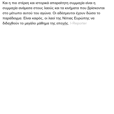
Και η πιο στέρεη και ιστορικά απαραίτητη συμμαχία είναι η
συμμαχία ανάμεσα στους λαούς και τα κινήματα που βρίσκονται
στο μέτωπο αυτού του αγώνα. Οι αδέσμευτοι έχουν δώσει το
παράδειγμα. Είναι καιρός, οι λαοί της Νότιας Ευρώπης να
διδαχθούν το μεγάλο μάθημα της εποχής.
I-Reporter