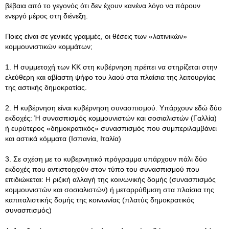
βέβαια από το γεγονός ότι δεν έχουν κανένα λόγο να πάρουν
ενεργό μέρος στη διένεξη.
Ποιες είναι σε γενικές γραμμές, οι θέσεις των «λατινικών»
κομμουνιστικών κομμάτων;
1. Η συμμετοχή των ΚΚ στη κυβέρνηση πρέπει να στηρίζεται στην
ελεύθερη και αβίαστη ψήφο του λαού στα πλαίσια της λειτουργίας
της αστικής δημοκρατίας.
2. Η κυβέρνηση είναι κυβέρνηση συνασπισμού. Υπάρχουν εδώ δύο
εκδοχές: Ή συνασπισμός κομμουνιστών και σοσιαλιστών (Γαλλία)
ή ευρύτερος «δημοκρατικός» συνασπισμός που συμπεριλαμβάνει
και αστικά κόμματα (Ισπανία, Ιταλία)
3. Σε σχέση με το κυβερνητικό πρόγραμμα υπάρχουν πάλι δύο
εκδοχές που αντιστοιχούν στον τύπο του συνασπισμού που
επιδιώκεται: Η ριζική αλλαγή της κοινωνικής δομής (συνασπισμός
κομμουνιστών και σοσιαλιστών) ή μεταρρύθμιση στα πλαίσια της
καπιταλιστικής δομής της κοινωνίας (πλατύς δημοκρατικός
συνασπισμός)