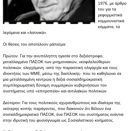
1976, με άρθρο
του για τα
ρεφορμιστικά
κομμουνιστικά
κόμματα, τα
λεγόμενα και «λατινικά».
Οι θέσεις του αποτελούν ράπισμα:
Πρώτον: Για την ανυπόληπτη ηγεσία στο δεξιόστροφο,
μεταλλαγμένο ΠΑΣΟΚ των μνημονιακών, νεοφιλελεύθερων
πολιτικών, ελεγχόμενη -από την παρασιτική ολιγαρχία και τους
ιδιοκτήτες των ΜΜΕ, μέσω της διαπλοκής- που το καθηλώνει σε
μια μεταλλαγμένη κεντρώα ή δεξιά σοσιαλδημοκρατική
συμπληρωματική δύναμη συμμαχικών κυβερνήσεων του
συστήματος υπό «επιτροπεία» και αντιλαϊκών πολιτικών
Δεύτερον: Για τους πολιτικούς αχυρανθρώπους και ιδιαίτερα της
νεότερης κοπής παράγοντες, που διακινούν ότι θέλουν ένα
σοσιαλδημοκρατικό ΠΑΣΟΚ, ένα ΠΑΣΟΚ του συστήματος ενάντια
στην ιδρυτική του φυσιογνωμία ως Σοσιαλιστικού κινήματος.