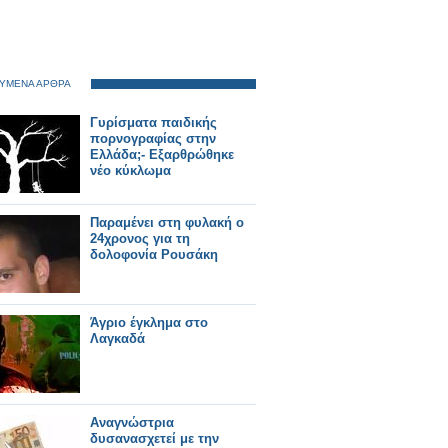
ΥΜΕΝΑ ΑΡΘΡΑ
Γυρίσματα παιδικής
πορνογραφίας στην
Ελλάδα;- Εξαρθρώθηκε
νέο κύκλωμα
Παραμένει στη φυλακή ο
24χρονος για τη
δολοφονία Ρουσάκη
Άγριο έγκλημα στο
Λαγκαδά
Αναγνώστρια
δυσανασχετεί με την