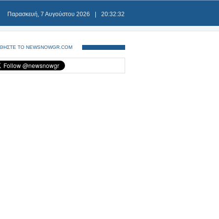
Παρασκευή, 7 Αυγούστου 2026
|
20:32:32
ΘΗΣΤΕ ΤΟ NEWSNOWGR.COM