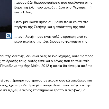
παρουσιάζει διαφοροποιήσεις που οφείλονται στην
βαρυτική έλξη που ασκούν πάνω στο Φεγγάρι, η Γη
και ο Ήλιος.
Όταν μια Πανσέληνος συμβαίνει πολύ κοντά στο
περίγειο της Σελήνης και η απόσταση της από...
...τον πλανήτη μας είναι πολύ μικρότερη από το
μέσο περίγειο της τότε έχουμε το φαινόμενο της
σούπερ σελήνη", δεν είναι όλες το ίδιο ισχυρές, ούτε ως προς
 επίδρασής τους. Αυτός είναι και ο λόγος που το τελευταίο
 Πανσέληνο της 6ης Μαΐου 2012 η οποία θα είναι μία από τις
τεί στο πέρασμα του χρόνου με ακραία φυσικά φαινόμενα και
ρσεις, έχει πυροδοτήσει μία σεναριολογία που ανάγκασε την
ο να εξηγεί με άκρως επιστημονικό τρόπο τι ακριβώς θα