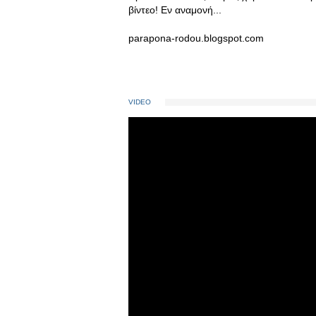
βίντεο! Εν αναμονή...
parapona-rodou.blogspot.com
VIDEO