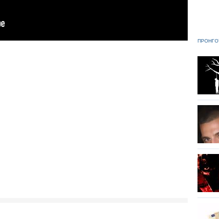
ΠΡΟΗΓΟ