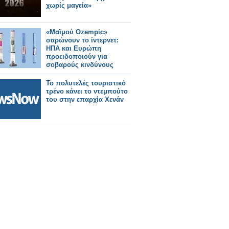
χωρίς μαγεία»
«Μαϊμού Ozempic»
σαρώνουν το ίντερνετ:
ΗΠΑ και Ευρώπη
προειδοποιούν για
σοβαρούς κινδύνους
Το πολυτελές τουριστικό
τρένο κάνει το ντεμπούτο
του στην επαρχία Χενάν