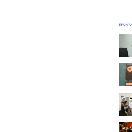
ΠΡΟΗΓΟ