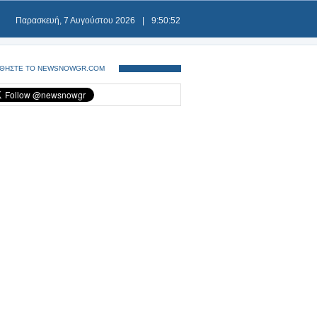
Παρασκευή, 7 Αυγούστου 2026
|
9:50:52
ΘΗΣΤΕ ΤΟ NEWSNOWGR.COM