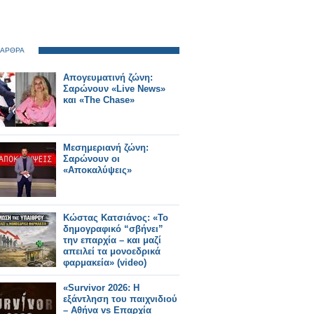
 ΑΡΘΡΑ
Απογευματινή ζώνη:
Σαρώνουν «Live News»
και «The Chase»
Μεσημεριανή ζώνη:
Σαρώνουν οι
«Αποκαλύψεις»
Κώστας Κατσιάνος: «Το
δημογραφικό “σβήνει”
την επαρχία – και μαζί
απειλεί τα μονοεδρικά
φαρμακεία» (video)
«Survivor 2026: Η
εξάντληση του παιχνιδιού
– Αθήνα vs Επαρχία