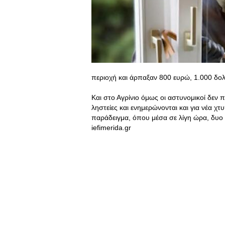
περιοχή και άρπαξαν 800 ευρώ, 1.000 δολ
Και στο Αγρίνιο όμως οι αστυνομικοί δεν
ληστείες και ενημερώνονται και για νέα χ
παράδειγμα, όπου μέσα σε λίγη ώρα, δυο κ
iefimerida.gr