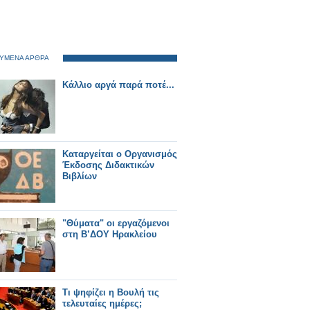
ΥΜΕΝΑ ΑΡΘΡΑ
Κάλλιο αργά παρά ποτέ...
Kαταργείται ο Οργανισμός
Έκδοσης Διδακτικών
Βιβλίων
"Θύματα" οι εργαζόμενοι
στη Β’ΔΟΥ Ηρακλείου
Τι ψηφίζει η Βουλή τις
τελευταίες ημέρες;