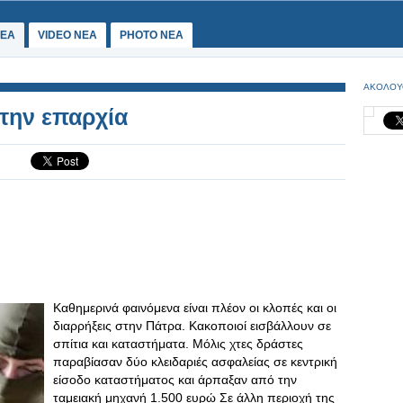
ΕΑ
VIDEO NEA
PHOTO NEA
ΑΚΟΛΟΥ
την επαρχία
Καθημερινά φαινόμενα είναι πλέον οι κλοπές και οι
διαρρήξεις στην Πάτρα. Κακοποιοί εισβάλλουν σε
σπίτια και καταστήματα. Μόλις χτες δράστες
παραβίασαν δύο κλειδαριές ασφαλείας σε κεντρική
είσοδο καταστήματος και άρπαξαν από την
ταμειακή μηχανή 1.500 ευρώ Σε άλλη περιοχή της