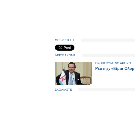
ΜΟΙΡΑΣΤΕΙΤΕ
ΔΕΙΤΕ ΑΚΟΜΑ
ΠΡΟΗΓΟΥΜΕΝΟ ΑΡΘΡΟ
Ρέστης: «Είμαι Ολυμ
ΣΧΟΛΙΑΣΤΕ