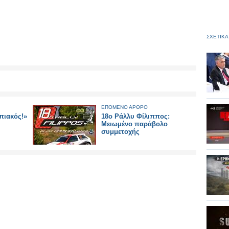
ΣΧΕΤΙΚΑ
ΕΠΟΜΕΝΟ ΑΡΘΡΟ
πιακός!»
18ο Ράλλυ Φίλιππος:
Μειωμένο παράβολο
συμμετοχής