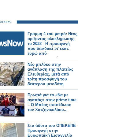
 ΑΡΘΡΑ
Γραμμή 4 του μετρό: Νέος
ορίζοντας ολοκλήρωσης
το 2032 - Η προσφυγή
που διεκδικεί 57 εκατ.
ευρώ από
κατασκευαστικές.
Νέο μπλόκο στην
ανάπλαση της πλατείας
Ελευθερίας, μετά από
τρίτη προσφυγή του
δεύτερου μειοδότη
Πρωτιά για το «Να με
αγαπάς» στην prime time
– Ο Μπέος ισοπέδωσε
τον Χατζηνικολάου...
Στα άδυτα του ΟΠΕΚΕΠΕ-
Προσφυγή στην
Ευρωπαϊκή Εισαγγελία