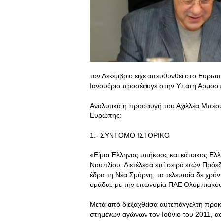
τον Δεκέμβριο είχε απευθυνθεί στο Ευρω
Ιανουάριο προσέφυγε στην Υπατη Αρμοστ
Αναλυτικά η προσφυγή του Αχιλλέα Μπέο
Ευρώπης:
1.- ΣΥΝΤΟΜΟ ΙΣΤΟΡΙΚO
«Είμαι Έλληνας υπήκοος και κάτοικος Ελλ
Ναυπλίου. Διετέλεσα επί σειρά ετών Πρόε
έδρα τη Νέα Σμύρνη, τα τελευταία δε χρό
ομάδας με την επωνυμία ΠΑΕ Ολυμπιακός
Μετά από διεξαχθείσα αυτεπάγγελτη προκ
στημένων αγώνων τον Ιούνιο του 2011, ασ