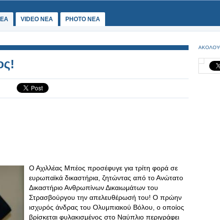
ΕΑ
VIDEO NEA
PHOTO NEA
ΑΚΟΛΟΥ
ος!
Ο Αχιλλέας Μπέος προσέφυγε για τρίτη φορά σε
ευρωπαϊκά δικαστήρια, ζητώντας από το Ανώτατο
Δικαστήριο Ανθρωπίνων Δικαιωμάτων του
Στρασβούργου την απελευθέρωσή του! Ο πρώην
ισχυρός άνδρας του Ολυμπιακού Βόλου, ο οποίος
βρίσκεται φυλακισμένος στο Ναύπλιο περιγράφει