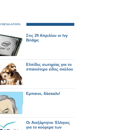
ΥΜΕΝΑ ΑΡΘΡΑ
Στις 29 Απριλίου οι Ivy
Bridge;
Ελπίδες σωτηρίας για το
σπανιότερο είδος σκύλου
Εμπαινε, δάσκαλε!
Οι Ανεξάρτητοι Έλληνες
για το κούρεμα των