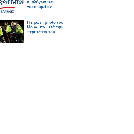
ομολόγων των
νοσοκομείων
Η πρώτη photo του
Μουαμπά μετά την
περιπέτειά του