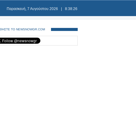
Παρασκευή, 7 Αυγούστου 2026
|
8:38:27
ΘΗΣΤΕ ΤΟ NEWSNOWGR.COM