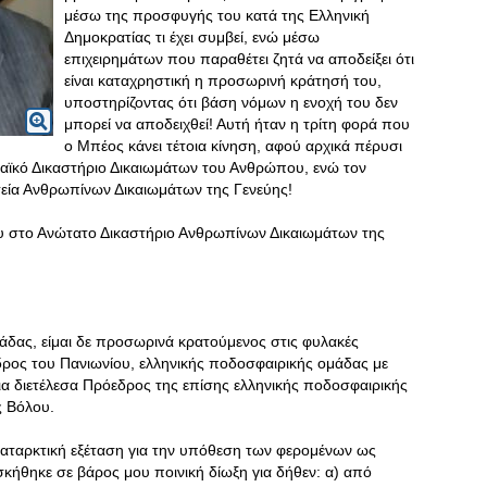
μέσω της προσφυγής του κατά της Ελληνική
Δημοκρατίας τι έχει συμβεί, ενώ μέσω
επιχειρημάτων που παραθέτει ζητά να αποδείξει ότι
είναι καταχρηστική η προσωρινή κράτησή του,
υποστηρίζοντας ότι βάση νόμων η ενοχή του δεν
μπορεί να αποδειχθεί! Αυτή ήταν η τρίτη φορά που
ο Μπέος κάνει τέτοια κίνηση, αφού αρχικά πέρυσι
παϊκό Δικαστήριο Δικαιωμάτων του Ανθρώπου, ενώ τον
εία Ανθρωπίνων Δικαιωμάτων της Γενεύης!
υ στο Ανώτατο Δικαστήριο Ανθρωπίνων Δικαιωμάτων της
άδας, είμαι δε προσωρινά κρατούμενος στις φυλακές
δρος του Πανιωνίου, ελληνικής ποδοσφαιρικής ομάδας με
νια διετέλεσα Πρόεδρος της επίσης ελληνικής ποδοσφαιρικής
 Βόλου.
αταρκτική εξέταση για την υπόθεση των φερομένων ως
κήθηκε σε βάρος μου ποινική δίωξη για δήθεν: α) από