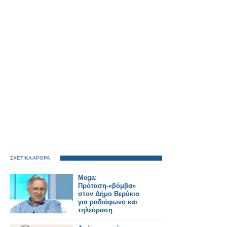
ΣΧΕΤΙΚΑ ΑΡΘΡΑ
Mega:
Πρόταση-«βόμβα»
στον Δήμο Βερύκιο
για ραδιόφωνο και
τηλεόραση