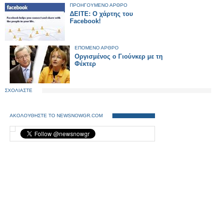
ΠΡΟΗΓΟΥΜΕΝΟ ΑΡΘΡΟ
ΔΕΙΤΕ: Ο χάρτης του
Facebook!
ΕΠΟΜΕΝΟ ΑΡΘΡΟ
Οργισμένος ο Γιούνκερ με τη
Φέκτερ
ΣΧΟΛΙΑΣΤΕ
ΑΚΟΛΟΥΘΗΣΤΕ ΤΟ NEWSNOWGR.COM