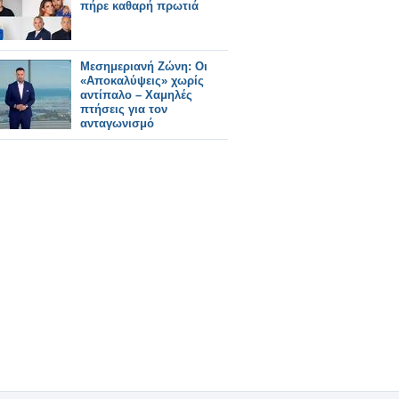
πήρε καθαρή πρωτιά
Μεσημεριανή Ζώνη: Οι
«Αποκαλύψεις» χωρίς
αντίπαλο – Χαμηλές
πτήσεις για τον
ανταγωνισμό