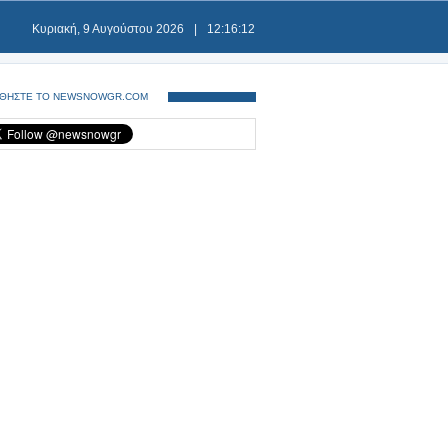
Κυριακή, 9 Αυγούστου 2026
|
12:16:13
ΘΗΣΤΕ ΤΟ NEWSNOWGR.COM