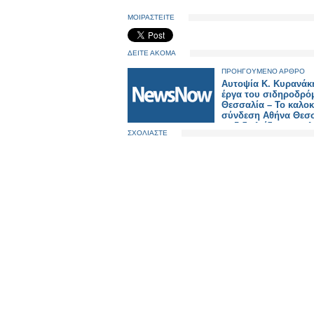
ΜΟΙΡΑΣΤΕΙΤΕ
ΔΕΙΤΕ ΑΚΟΜΑ
ΠΡΟΗΓΟΥΜΕΝΟ ΑΡΘΡΟ
Αυτοψία Κ. Κυρανάκ
έργα του σιδηροδρό
Θεσσαλία – Το καλοκ
σύνδεση Αθήνα Θεσ
με 5 δικλείδες ασφαλ
ΣΧΟΛΙΑΣΤΕ