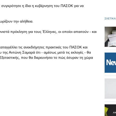
 συγκρότησε η ίδια η κυβέρνηση του ΠΑΣΟΚ για να
ΣΧΕΤΙΚΑ
ρίζουν την αλήθεια.
νιστά πρόκληση για τους Έλληνες, οι οποίοι απαιτούν - και
αταγγέλλει τις ανεκδιήγητες πρακτικές του ΠΑΣΟΚ και
της Αντώνη Σαμαρά ότι - αμέσως μετά τις εκλογές - θα
Εξεταστικής, που θα διερευνήσει το πώς έσυραν τη χώρα