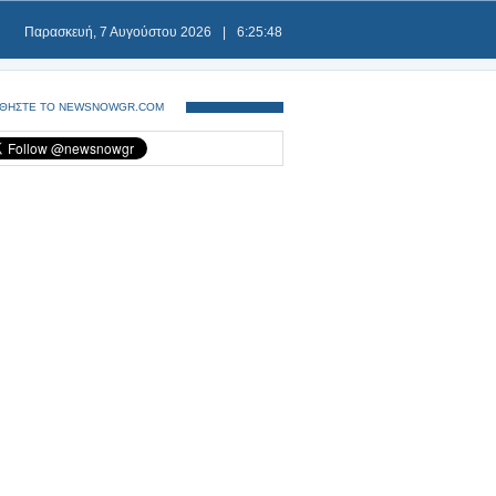
Παρασκευή, 7 Αυγούστου 2026
|
6:25:48
ΘΗΣΤΕ ΤΟ NEWSNOWGR.COM