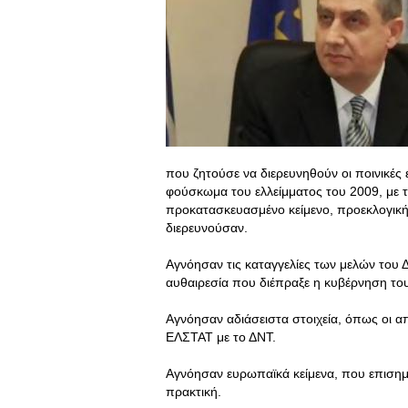
που ζητούσε να διερευνηθούν οι ποινικέ
φούσκωμα του ελλείμματος του 2009, με 
προκατασκευασμένο κείμενο, προεκλογική
διερευνούσαν.
Αγνόησαν τις καταγγελίες των μελών του Δ.
αυθαιρεσία που διέπραξε η κυβέρνηση τ
Αγνόησαν αδιάσειστα στοιχεία, όπως οι α
ΕΛΣΤΑΤ με το ΔΝΤ.
Αγνόησαν ευρωπαϊκά κείμενα, που επισημ
πρακτική.