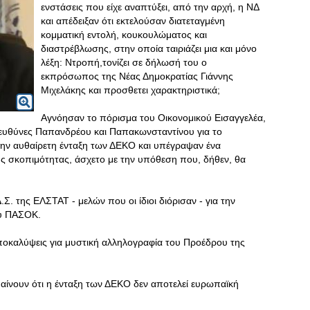
ενστάσεις που είχε αναπτύξει, από την αρχή, η ΝΔ
και απέδειξαν ότι εκτελούσαν διατεταγμένη
κομματική εντολή, κουκουλώματος και
διαστρέβλωσης, στην οποία ταιριάζει μια και μόνο
λέξη: Ντροπή,τονίζει σε δήλωσή του ο
εκπρόσωπος της Νέας Δημοκρατίας Γιάννης
Μιχελάκης και προσθετει χαρακτηριστικά;
Αγνόησαν το πόρισμα του Οικονομικού Εισαγγελέα,
ς ευθύνες Παπανδρέου και Παπακωνσταντίνου για το
την αυθαίρετη ένταξη των ΔΕΚΟ και υπέγραψαν ένα
ς σκοπιμότητας, άσχετο με την υπόθεση που, δήθεν, θα
Σ. της ΕΛΣΤΑΤ - μελών που οι ίδιοι διόρισαν - για την
ου ΠΑΣΟΚ.
ποκαλύψεις για μυστική αλληλογραφία του Προέδρου της
αίνουν ότι η ένταξη των ΔΕΚΟ δεν αποτελεί ευρωπαϊκή