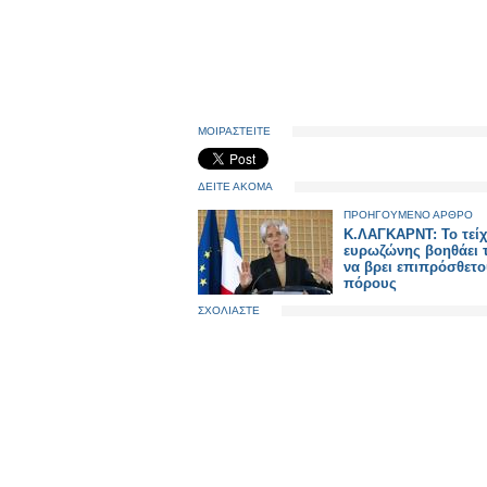
ΜΟΙΡΑΣΤΕΙΤΕ
ΔΕΙΤΕ ΑΚΟΜΑ
ΠΡΟΗΓΟΥΜΕΝΟ ΑΡΘΡΟ
K.ΛΑΓΚΑΡΝΤ: Το τείχ
ευρωζώνης βοηθάει 
να βρει επιπρόσθετ
πόρους
ΣΧΟΛΙΑΣΤΕ