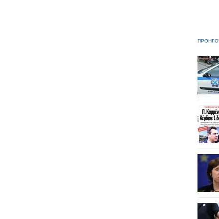
ΠΡΟΗΓΟ