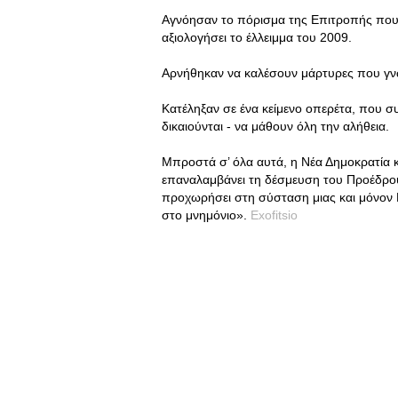
Αγνόησαν το πόρισμα της Επιτροπής που
αξιολογήσει το έλλειμμα του 2009.
Αρνήθηκαν να καλέσουν μάρτυρες που γνω
Κατέληξαν σε ένα κείμενο οπερέτα, που συ
δικαιούνται - να μάθουν όλη την αλήθεια.
Μπροστά σ’ όλα αυτά, η Νέα Δημοκρατία κ
επαναλαμβάνει τη δέσμευση του Προέδρου 
προχωρήσει στη σύσταση μιας και μόνον 
στο μνημόνιο».
Exofitsio