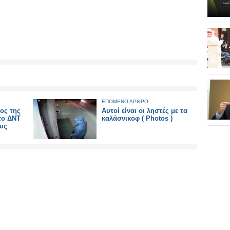
ΕΠΟΜΕΝΟ ΑΡΘΡΟ
ος της
Αυτοί είναι οι ληστές με τα
το ΔΝΤ
καλάσνικοφ ( Photos )
ους