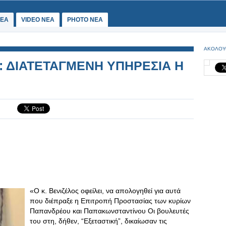
ΕΑ
VIDEO NEA
PHOTO NEA
ΑΚΟΛΟΥ
: ΔΙΑΤΕΤΑΓΜΕΝΗ ΥΠΗΡΕΣΙΑ Η
«Ο κ. Βενιζέλος οφείλει, να απολογηθεί για αυτά
που διέπραξε η Επιτροπή Προστασίας των κυρίων
Παπανδρέου και Παπακωνσταντίνου Οι βουλευτές
του στη, δήθεν, “Εξεταστική”, δικαίωσαν τις