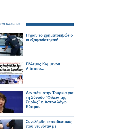
ΥΜΕΝΑ ΑΡΘΡΑ
Πήραν το χρηματοκιβώτιο
κι εξαφανίστηκαν!
Πόλεμος Καμμένου
Λιάτσου...
Δεν πάει στην Τουρκία για
τη Σύνοδο ''Φίλων της
Συρίας'' η Άστον λόγω
Κύπρου
Συνελήφθη εκπαιδευτικός
που ντυνόταν με