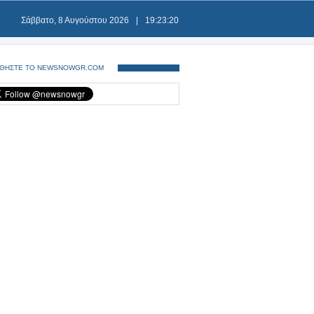
Σάββατο, 8 Αυγούστου 2026
|
19:23:20
ΘΗΣΤΕ ΤΟ NEWSNOWGR.COM