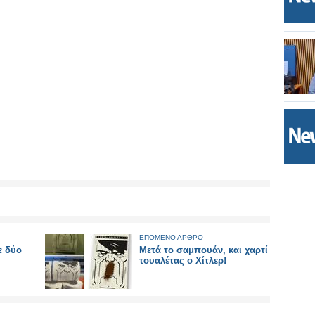
ΕΠΟΜΕΝΟ ΑΡΘΡΟ
ε δύο
Μετά το σαμπουάν, και χαρτί
τουαλέτας ο Χίτλερ!