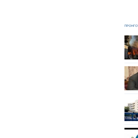
ΠΡΟΗΓΟ