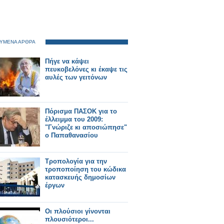
ΥΜΕΝΑ ΑΡΘΡΑ
Πήγε να κάψει
πευκοβελόνες κι έκαψε τις
αυλές των γειτόνων
Πόρισμα ΠΑΣΟΚ για το
έλλειμμα του 2009:
"Γνώριζε κι αποσιώπησε"
ο Παπαθανασίου
Τροπολογία για την
τροποποίηση του κώδικα
κατασκευής δημοσίων
έργων
Οι πλούσιοι γίνονται
πλουσιότεροι...