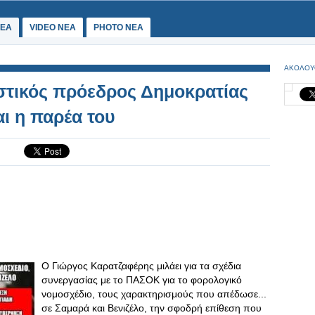
ΕΑ
VIDEO NEA
PHOTO NEA
ΑΚΟΛΟΥ
στικός πρόεδρος Δημοκρατίας
ι η παρέα του
Ο Γιώργος Καρατζαφέρης μιλάει για τα σχέδια
συνεργασίας με το ΠΑΣΟΚ για το φορολογικό
νομοσχέδιο, τους χαρακτηρισμούς που απέδωσε...
σε Σαμαρά και Βενιζέλο, την σφοδρή επίθεση που