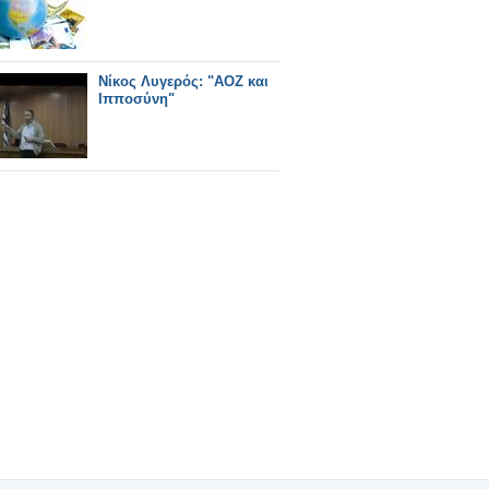
Νίκος Λυγερός: "AOZ και
Ιπποσύνη"