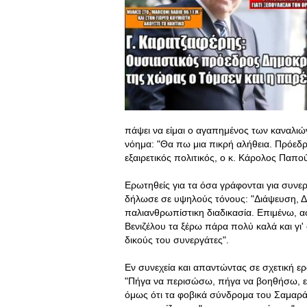
πάψει να είμαι ο αγαπημένος των καναλι
νόημα: "Θα πω μια πικρή αλήθεια. Πρόεδρ
εξαιρετικός πολιτικός, ο κ. Κάρολος Παπού
Ερωτηθείς για τα όσα γράφονται για συν
δήλωσε σε υψηλούς τόνους: "Διάψευση, Δ
παλιανθρωπίστικη διαδικασία. Επιμένω, 
Βενιζέλου τα ξέρω πάρα πολύ καλά και γι'
δικούς του συνεργάτες".
Εν συνεχεία και απαντώντας σε σχετική ε
"Πήγα να περισώσω, πήγα να βοηθήσω, είχα
όμως ότι τα φοβικά σύνδρομα του Σαμαρά κ