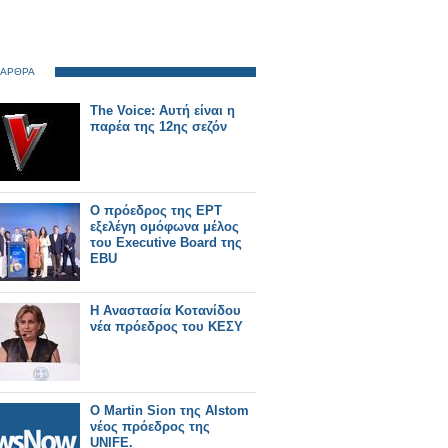
 ΑΡΘΡΑ
The Voice: Αυτή είναι η
παρέα της 12ης σεζόν
Ο πρόεδρος της ΕΡΤ
εξελέγη ομόφωνα μέλος
του Executive Board της
EBU
Η Αναστασία Κοτανίδου
νέα πρόεδρος του ΚΕΣΥ
Ο Martin Sion της Alstom
νέος πρόεδρος της
UNIFE.