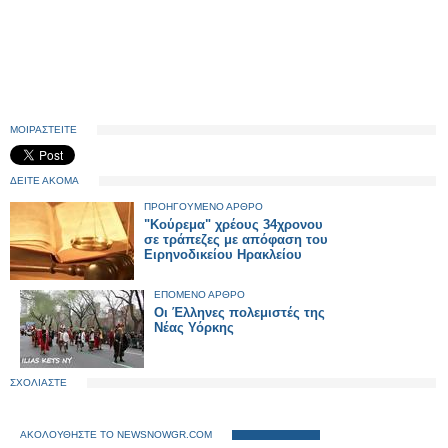
ΜΟΙΡΑΣΤΕΙΤΕ
ΔΕΙΤΕ ΑΚΟΜΑ
ΠΡΟΗΓΟΥΜΕΝΟ ΑΡΘΡΟ
"Κούρεμα" χρέους 34χρονου
σε τράπεζες με απόφαση του
Ειρηνοδικείου Ηρακλείου
ΕΠΟΜΕΝΟ ΑΡΘΡΟ
Οι Έλληνες πολεμιστές της
Νέας Υόρκης
ΣΧΟΛΙΑΣΤΕ
ΑΚΟΛΟΥΘΗΣΤΕ ΤΟ NEWSNOWGR.COM