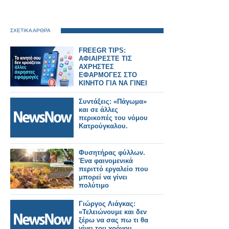
ΣΧΕΤΙΚΑ ΑΡΘΡΑ
FREEGR TIPS:
ΑΦΙΑΙΡΕΣΤΕ ΤΙΣ
ΑΧΡΗΣΤΕΣ
ΕΦΑΡΜΟΓΕΣ ΣΤΟ
ΚΙΝΗΤΟ ΓΙΑ ΝΑ ΓΙΝΕΙ
ΠΙΟ ΓΡΗΓΟΡΟ
Συντάξεις: «Πάγωμα»
και σε άλλες
περικοπές του νόμου
Κατρούγκαλου.
Φυσητήρας φύλλων.
Ένα φαινομενικά
περιττό εργαλείο που
μπορεί να γίνει
πολύτιμο
Γιώργος Λιάγκας:
«Τελειώνουμε και δεν
ξέρω να σας πω τι θα
γίνει του χρόνου