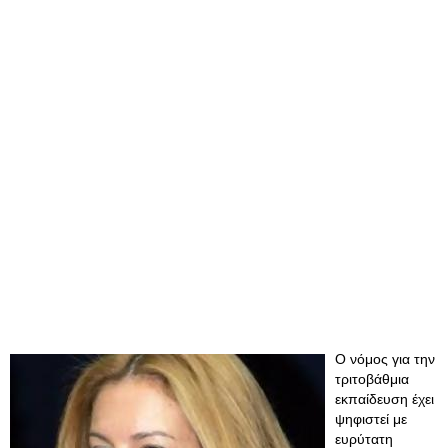
Ο νόμος για την
τριτοβάθμια
εκπαίδευση έχει
ψηφιστεί με
ευρύτατη