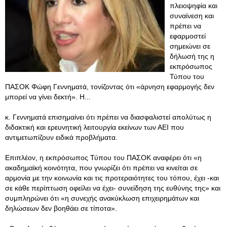
πλειοψηφία και
συναίνεση και
πρέπει να
εφαρμοστεί
σημειώνει σε
δήλωσή της η
εκπρόσωπος
Τύπου του
ΠΑΣΟΚ Φώφη Γεννηματά, τονίζοντας ότι «άρνηση εφαρμογής δεν
μπορεί να γίνει δεκτή». Η...
κ. Γεννηματά επισημαίνει ότι πρέπει να διασφαλιστεί απολύτως η
διδακτική και ερευνητική λειτουργία εκείνων των ΑΕΙ που
αντιμετωπίζουν ειδικά προβλήματα.
Επιπλέον, η εκπρόσωπος Τύπου του ΠΑΣΟΚ αναφέρει ότι «η
ακαδημαϊκή κοινότητα, που γνωρίζει ότι πρέπει να κινείται σε
αρμονία με την κοινωνία και τις προτεραιότητες του τόπου, έχει -και
σε κάθε περίπτωση οφείλει να έχει- συνείδηση της ευθύνης της» και
συμπληρώνει ότι «η συνεχής ανακύκλωση επιχειρημάτων και
δηλώσεων δεν βοηθάει σε τίποτα».