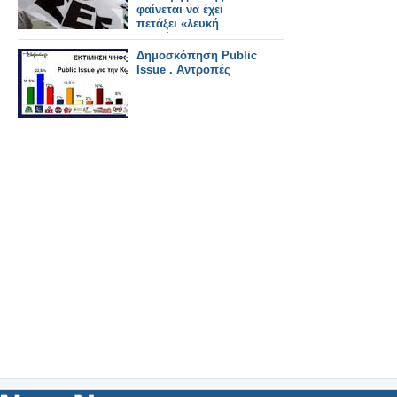
φαίνεται να έχει
πετάξει «λευκή
πετσέτα»
Δημοσκόπηση Public
Issue . Αντροπές