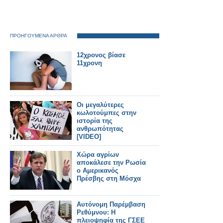
ΠΡΟΗΓΟΥΜΕΝΑ ΑΡΘΡΑ
12χρονος βίασε
11χρονη
Οι μεγαλύτερες
κωλοτούμπες στην
ιστορία της
ανθρωπότητας
[VIDEO]
Χώρα αγρίων
αποκάλεσε την Ρωσία
ο Αμερικανός
Πρέσβης στη Μόσχα
Αυτόνομη Παρέμβαση
Ρεθύμνου: Η
πλειοψηφία της ΓΣΕΕ