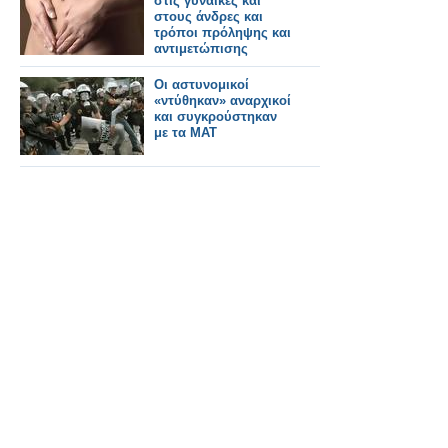
στις γυναίκες και
στους άνδρες και
τρόποι πρόληψης και
αντιμετώπισης
Οι αστυνομικοί
«ντύθηκαν» αναρχικοί
και συγκρούστηκαν
με τα ΜΑΤ