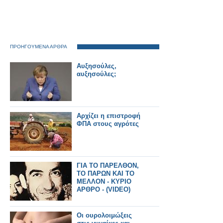
ΠΡΟΗΓΟΥΜΕΝΑ ΑΡΘΡΑ
Αυξησούλες,
αυξησούλες;
Αρχίζει η επιστροφή
ΦΠΑ στους αγρότες
ΓΙΑ ΤΟ ΠΑΡΕΛΘΟΝ,
ΤΟ ΠΑΡΩΝ ΚΑΙ ΤΟ
ΜΕΛΛΟΝ - ΚΥΡΙΟ
ΑΡΘΡΟ - (VIDEO)
Οι ουρολοιμώξεις