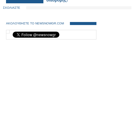
διαδρομής!
ΣΧΟΛΙΑΣΤΕ
ΑΚΟΛΟΥΘΗΣΤΕ ΤΟ NEWSNOWGR.COM