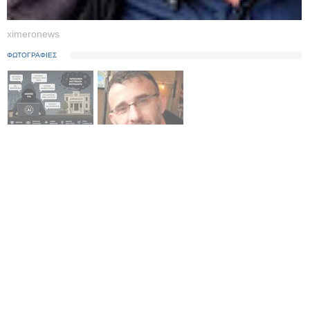
ximeronews
ΦΩΤΟΓΡΑΦΙΕΣ