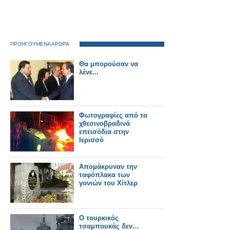
ΠΡΟΗΓΟΥΜΕΝΑ ΑΡΘΡΑ
Θα μπορούσαν να
λένε...
Φωτογραφίες από τα
χθεσινοβραδινά
επεισόδια στην
Ιερισσό
Απομάκρυναν την
ταφόπλακα των
γονιών του Χίτλερ
Ο τουρκικός
τσαμπουκάς δεν…