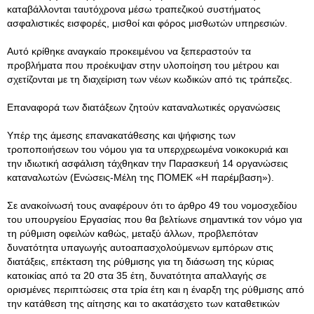
καταβάλλονται ταυτόχρονα μέσω τραπεζικού συστήματος
ασφαλιστικές εισφορές, μισθοί και φόρος μισθωτών υπηρεσιών.
Αυτό κρίθηκε αναγκαίο προκειμένου να ξεπεραστούν τα
προβλήματα που προέκυψαν στην υλοποίηση του μέτρου και
σχετίζονται με τη διαχείριση των νέων κωδικών από τις τράπεζες.
Επαναφορά των διατάξεων ζητούν καταναλωτικές οργανώσεις
Υπέρ της άμεσης επανακατάθεσης και ψήφισης των
τροποποιήσεων του νόμου για τα υπερχρεωμένα νοικοκυριά και
την ιδιωτική ασφάλιση τάχθηκαν την Παρασκευή 14 οργανώσεις
καταναλωτών (Ενώσεις-Μέλη της ΠΟΜΕΚ «Η παρέμβαση»).
Σε ανακοίνωσή τους αναφέρουν ότι το άρθρο 49 του νομοσχεδίου
του υπουργείου Εργασίας που θα βελτίωνε σημαντικά τον νόμο για
τη ρύθμιση οφειλών καθώς, μεταξύ άλλων, προβλεπόταν
δυνατότητα υπαγωγής αυτοαπασχολούμενων εμπόρων στις
διατάξεις, επέκταση της ρύθμισης για τη διάσωση της κύριας
κατοικίας από τα 20 στα 35 έτη, δυνατότητα απαλλαγής σε
ορισμένες περιπτώσεις στα τρία έτη και η έναρξη της ρύθμισης από
την κατάθεση της αίτησης και το ακατάσχετο των καταθετικών