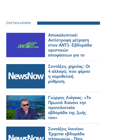
ΣΧΕΤΙΚΑ ΑΡΘΡΑ
Αποκαλυπτικό:
Αντίστροφη μέτρηση
στον ΑΝΤ1- Εβδομάδα
οριστικών
αποφάσεων για το
νέο πρόγραμμα
Συντάξεις χηρείας: Οι
4 αλλαγές που φέρνει
η νομοθετική
ρύθμιση.
Γιώργος Λιάγκας: «Το
Πρωινό διανύει την
προτελευταία
εβδομάδα της ζωής
του»
Συντάξεις Ιουνίου:
Έρχεται εβδομάδα
πληρωμών - Πότε