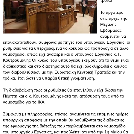
τρόικα
Το αργότερο
στις αρχές της
Μεγάλης
Εβδομάδας
αναμένεται να
επανακατατεθούν, σύμφωνα με πηγές του υπουργείου Εργασίας, οι
ρυθμίσεις για τα υπερχρεωμένα νοικοκυριά ως τροπολογία σε άλλο
νομοσχέδιο, όπως είχε αναφέρει και ο υπουργός Εργασίας κ. Γ.
Κουτρουμάνης Οι κύκλοι του υπουργείου εκτιμούν ότι το θέμα είναι
διαδικαστικό και στο διάστημα αυτό θα έχει ολοκληρωθεί ο κύκλος
των διαβουλεύσεων με την Ευρωπαϊκή Κεντρική Τράπεζα και την
τρόικα, έτσι ώστε να υπάρξει θετική γνωμάτευση.
Τη διαβεβαίωση πως οι ρυθμίσεις θα επανέλθουν είχε δώσει την
Πέμπτη και ο κ. Κουτρουμάνης κατά την απόσυρσή τους από το
νομοσχέδιο για το ΙΚΑ.
Σύμφωνα με πληροφορίες. επίσης, αναμένεται τις επόμενες ημέρες
υπουργική απόφαση με την οποία θα ρυθμίζονται τις διαδικασίες
της εφαρμογής της διάταξης που περιλαμβάνεται στο νομοσχέδιο
του υπουργείου Εργασίας, και προβλέπει ότι από την 1η Μαΐου θα