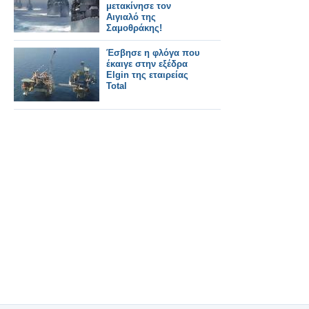
μετακίνησε τον
Αιγιαλό της
Σαμοθράκης!
Έσβησε η φλόγα που
έκαιγε στην εξέδρα
Elgin της εταιρείας
Total