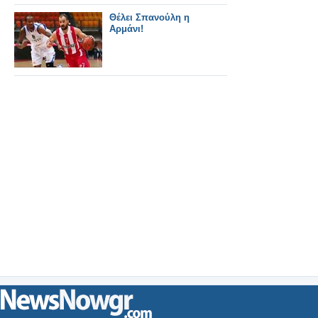
Θέλει Σπανούλη η
Αρμάνι!