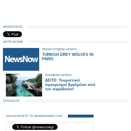
ΜΟΙΡΑΣΤΕΙΤΕ
ΔΕΙΤΕ ΑΚΟΜΑ
ΠΡΟΗΓΟΥΜΕΝΟ ΑΡΘΡΟ
TURKISH GREY WOLVES IN
PARIS
ΕΠΟΜΕΝΟ ΑΡΘΡΟ
ΔΕΙΤΕ: Τουριστικοί
προορισμοί βγαλμένοι από
τον παράδεισο!
ΣΧΟΛΙΑΣΤΕ
ΑΚΟΛΟΥΘΗΣΤΕ ΤΟ NEWSNOWGR.COM