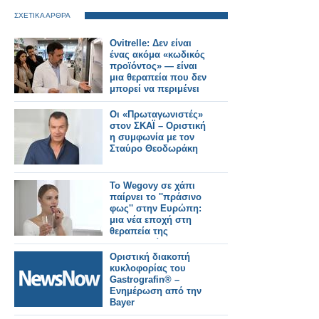
ΣΧΕΤΙΚΑ ΑΡΘΡΑ
Ovitrelle: Δεν είναι
ένας ακόμα «κωδικός
προϊόντος» — είναι
μια θεραπεία που δεν
μπορεί να περιμένει
Οι «Πρωταγωνιστές»
στον ΣΚΑΪ – Οριστική
η συμφωνία με τον
Σταύρο Θεοδωράκη
Το Wegovy σε χάπι
παίρνει το ''πράσινο
φως'' στην Ευρώπη:
μια νέα εποχή στη
θεραπεία της
παχυσαρκίας
Οριστική διακοπή
κυκλοφορίας του
Gastrografin® –
Ενημέρωση από την
Bayer