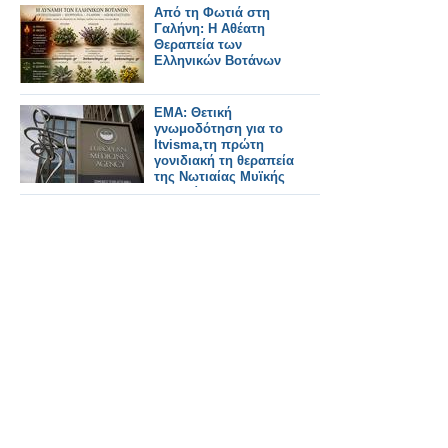
Από τη Φωτιά στη
Γαλήνη: Η Αθέατη
Θεραπεία των
Ελληνικών Βοτάνων
EMA: Θετική
γνωμοδότηση για το
Itvisma,τη πρώτη
γονιδιακή τη θεραπεία
της Νωτιαίας Μυϊκής
Ατροφίας (SMA)