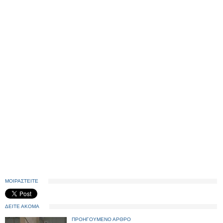
ΜΟΙΡΑΣΤΕΙΤΕ
ΔΕΙΤΕ ΑΚΟΜΑ
ΠΡΟΗΓΟΥΜΕΝΟ ΑΡΘΡΟ