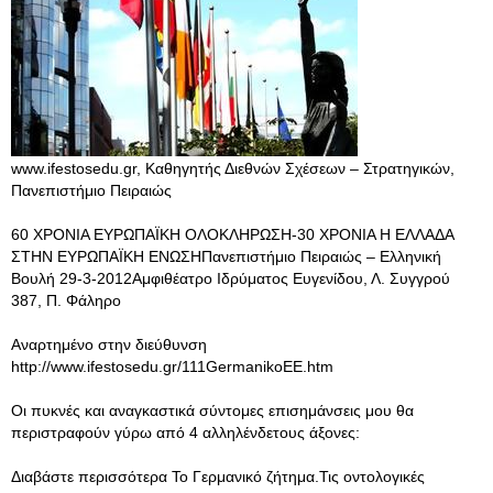
www.ifestosedu.gr, Καθηγητής Διεθνών Σχέσεων – Στρατηγικών,
Πανεπιστήμιο Πειραιώς
60 ΧΡΟΝΙΑ ΕΥΡΩΠΑΪΚΗ ΟΛΟΚΛΗΡΩΣΗ-30 ΧΡΟΝΙΑ Η ΕΛΛΑΔΑ
ΣΤΗΝ ΕΥΡΩΠΑΪΚΗ ΕΝΩΣΗΠανεπιστήμιο Πειραιώς – Ελληνική
Βουλή 29-3-2012Αμφιθέατρο Ιδρύματος Ευγενίδου, Λ. Συγγρού
387, Π. Φάληρο
Αναρτημένο στην διεύθυνση
http://www.ifestosedu.gr/111GermanikoEE.htm
Οι πυκνές και αναγκαστικά σύντομες επισημάνσεις μου θα
περιστραφούν γύρω από 4 αλληλένδετους άξονες:
Διαβάστε περισσότερα Το Γερμανικό ζήτημα.Τις οντολογικές