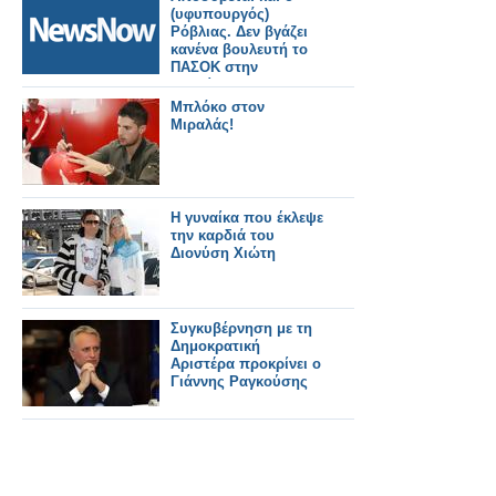
(υφυπουργός)
Ρόβλιας. Δεν βγάζει
κανένα βουλευτή το
ΠΑΣΟΚ στην
Καρδίτσα...
Μπλόκο στον
Μιραλάς!
Η γυναίκα που έκλεψε
την καρδιά του
Διονύση Χιώτη
Συγκυβέρνηση με τη
Δημοκρατική
Αριστέρα προκρίνει ο
Γιάννης Ραγκούσης