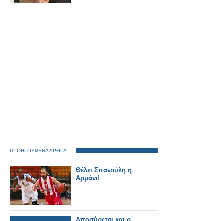
ΠΡΟΗΓΟΥΜΕΝΑ ΑΡΘΡΑ
Θέλει Σπανούλη η
Αρμάνι!
Αποσύρεται και ο