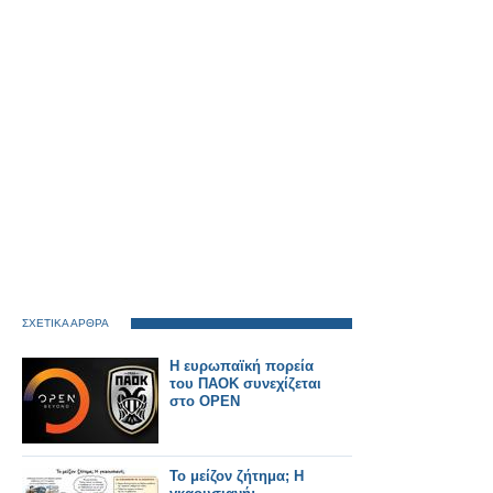
ΣΧΕΤΙΚΑ ΑΡΘΡΑ
Η ευρωπαϊκή πορεία
του ΠΑΟΚ συνεχίζεται
στο OPEN
Το μείζον ζήτημα; Η