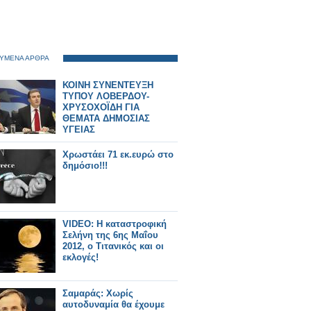
ΥΜΕΝΑ ΑΡΘΡΑ
ΚΟΙΝΗ ΣΥΝΕΝΤΕΥΞΗ
ΤΥΠΟΥ ΛΟΒΕΡΔΟΥ-
ΧΡΥΣΟΧΟΪΔΗ ΓΙΑ
ΘΕΜΑΤΑ ΔΗΜΟΣΙΑΣ
ΥΓΕΙΑΣ
Χρωστάει 71 εκ.ευρώ στο
δημόσιο!!!
VIDEO: H καταστροφική
Σελήνη της 6ης Μαΐου
2012, ο Τιτανικός και οι
εκλογές!
Σαμαράς: Χωρίς
αυτοδυναμία θα έχουμε