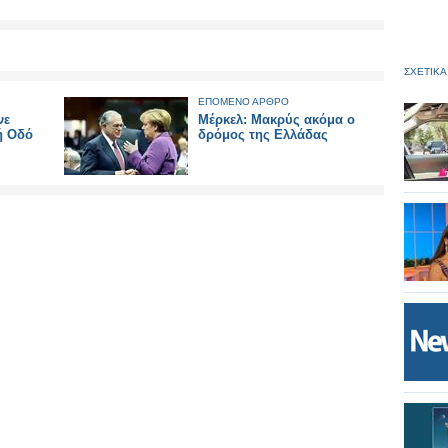
ΣΧΕΤΙΚΑ
ΕΠΟΜΕΝΟ ΑΡΘΡΟ
νε
Μέρκελ: Μακρύς ακόμα ο
ή Οδό
δρόμος της Ελλάδας