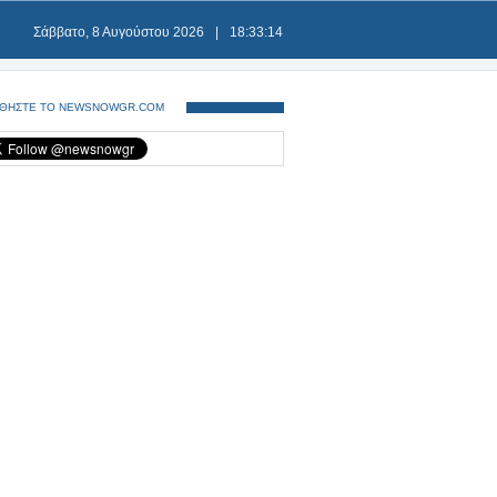
Σάββατο, 8 Αυγούστου 2026
|
18:33:15
ΘΗΣΤΕ ΤΟ NEWSNOWGR.COM