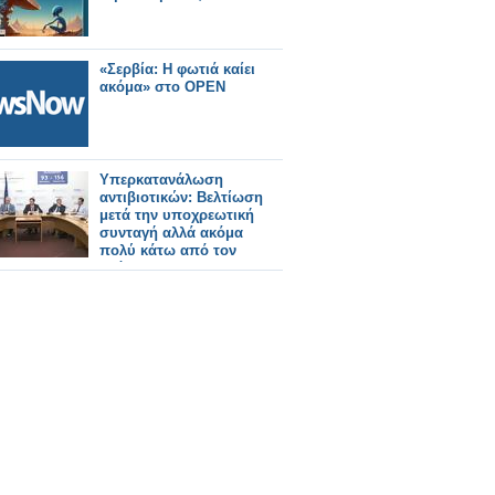
«Σερβία: Η φωτιά καίει
ακόμα» στο OPEN
Υπερκατανάλωση
αντιβιοτικών: Βελτίωση
μετά την υποχρεωτική
συνταγή αλλά ακόμα
πολύ κάτω από τον
στόχο!