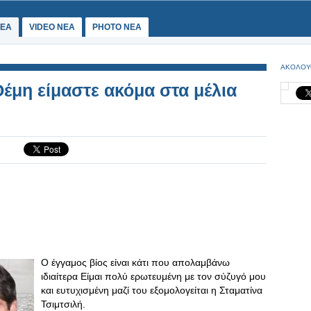
ΕΑ
VIDEO NEA
PHOTO NEA
ΑΚΟΛΟΥ
έμη είμαστε ακόμα στα μέλια
Ο έγγαμος βίος είναι κάτι που απολαμβάνω
ιδιαίτερα Είμαι πολύ ερωτευμένη με τον σύζυγό μου
και ευτυχισμένη μαζί του εξομολογείται η Σταματίνα
Τσιμτσιλή.