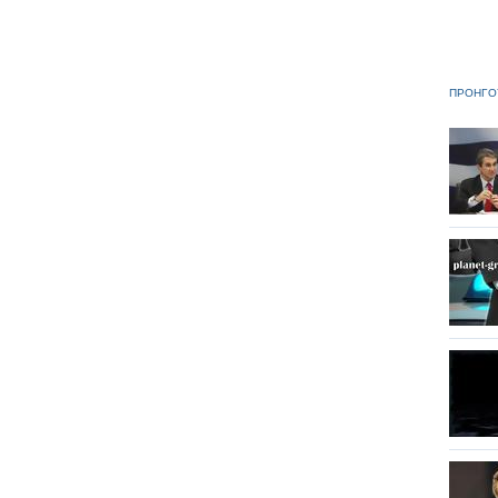
ΠΡΟΗΓΟ