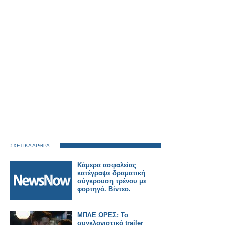
ΣΧΕΤΙΚΑ ΑΡΘΡΑ
Κάμερα ασφαλείας
κατέγραψε δραματική
σύγκρουση τρένου με
φορτηγό. Βίντεο.
ΜΠΛΕ ΩΡΕΣ: Το
συγκλονιστικό trailer