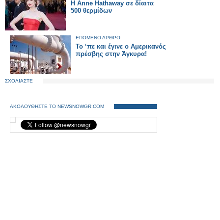
H Anne Hathaway σε δίαιτα
500 θερμίδων
ΕΠΟΜΕΝΟ ΑΡΘΡΟ
Το ‘πε και έγινε ο Αμερικανός
πρέσβης στην Άγκυρα!
ΣΧΟΛΙΑΣΤΕ
ΑΚΟΛΟΥΘΗΣΤΕ ΤΟ NEWSNOWGR.COM