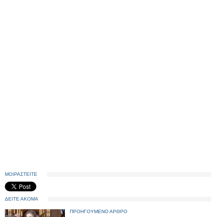
ΜΟΙΡΑΣΤΕΙΤΕ
ΔΕΙΤΕ ΑΚΟΜΑ
ΠΡΟΗΓΟΥΜΕΝΟ ΑΡΘΡΟ