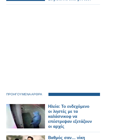
ΠΡΟΗΓΟΥΜΕΝΑ ΑΡΘΡΑ
Ηλεία: Το ενδεχόμενο
οι ληστές με τα
καλάσνικοφ να
επέστρεψαν εξετάζουν
οι αρχές
Βαθμός σαν… νίκη