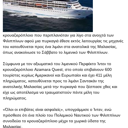
κρουαζιερόπλοιο που περιπλανιόταν για λίγο στα ανοιχτά των
Φιλιππίνων αφού μια πυρκαγιά έθεσε εκτός λειτουργίας τις μηχανές
του κατευθύνεται προς ένα λιμάνι στα ανατολικά της Μαλαισίας,
όπως ανακοίνωσε το Σάββατο το λιμενικό των Φιλιππίνων.
Σύμφωνα με τον αξιωματικό του λιμενικού Περφέκτο Ίντεν το
κρουαζιερόπλοιο Azamara Quest, στο οποίο επιβαίνουν 600
τουρίστες κυρίως Αμερικανοί και Ευρωπαίοι και έχει 411 μέλη
πληρώματος, κατευθύνεται προς το λιμάνι Σαντακάν της
ανατολικής Μαλαισίας μετά την πυρκαγιά που ξέσπασε χθες και
είχε ως αποτέλεσμα να τραυματιστούν πέντε μέλη του
πληρώματος.
«Όλοι οι επιβάτες είναι ασφαλείς», υπογράμμισε ο Ίντεν, ενώ
πρόσθεσε ότι ένα πλοίο του Πολεμικού Ναυτικού των Φιλιππίνων
συνοδεύει το κρουαζιερόπλοιο μέχρι τα χωρικά ύδατα της
Μαλαισίας.