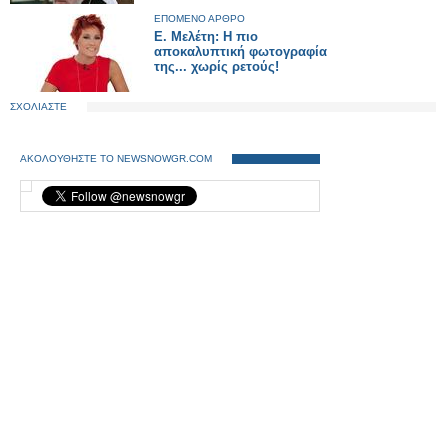
ΕΠΟΜΕΝΟ ΑΡΘΡΟ
E. Μελέτη: Η πιο
αποκαλυπτική φωτογραφία
της... χωρίς ρετούς!
ΣΧΟΛΙΑΣΤΕ
ΑΚΟΛΟΥΘΗΣΤΕ ΤΟ NEWSNOWGR.COM