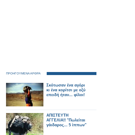
ΠΡΟΗΓΟΥΜΕΝΑ ΑΡΘΡΑ
Σκότωσαν ένα αγόρι
κι ένα κορίτσι με οξύ
επειδή ήταν... φίλοι!
ΑΠΙΣΤΕΥΤΗ
ΑΓΓΕΛΙΑ!! "Πωλείται
γάιδαρος... 5 ίππων"