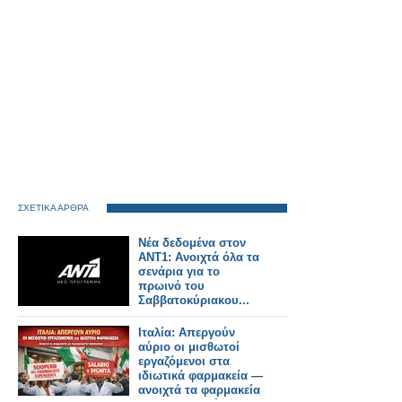
ΣΧΕΤΙΚΑ ΑΡΘΡΑ
Νέα δεδομένα στον
ΑΝΤ1: Ανοιχτά όλα τα
σενάρια για το
πρωινό του
Σαββατοκύριακου...
Ιταλία: Απεργούν
αύριο οι μισθωτοί
εργαζόμενοι στα
ιδιωτικά φαρμακεία —
ανοιχτά τα φαρμακεία