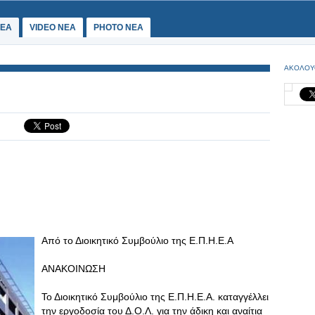
ΕΑ
VIDEO NEA
PHOTO NEA
ΑΚΟΛΟΥ
Από το Διοικητικό Συμβούλιο της Ε.Π.Η.Ε.Α
ΑΝΑΚΟΙΝΩΣΗ
Το Διοικητικό Συμβούλιο της Ε.Π.Η.Ε.Α. καταγγέλλει
την εργοδοσία του Δ.Ο.Λ. για την άδικη και αναίτια