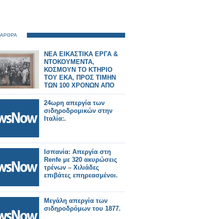
 ΑΡΘΡΑ
ΝΕΑ ΕΙΚΑΣΤΙΚΑ ΕΡΓΑ &
ΝΤΟΚΟΥΜΕΝΤΑ,
ΚΟΣΜΟΥΝ ΤΟ ΚΤΗΡΙΟ
ΤΟΥ ΕΚΑ, ΠΡΟΣ ΤΙΜΗΝ
ΤΩΝ 100 ΧΡΟΝΩΝ ΑΠΟ
ΤΗΝ ΑΙΜΑΤΟΒΑΜΕΝΗ
ΑΠΕΡΓΙΑ ΤΩΝ
24ωρη απεργία των
ΚΑΠΝΕΡΓΑΤΩΝ (1926) ΤΗΣ
σιδηροδρομικών στην
ΠΟΛΗΣ ΜΑΣ
Ιταλία:.
Ισπανία: Απεργία στη
Renfe με 320 ακυρώσεις
τρένων – Χιλιάδες
επιβάτες επηρεασμένοι.
Μεγάλη απεργία των
σιδηροδρόμων του 1877.