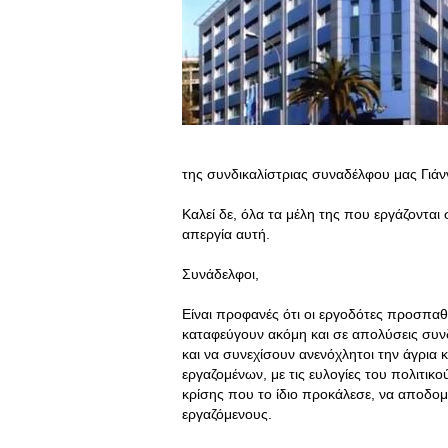
της συνδικαλίστριας συναδέλφου μας Γιάν
Καλεί δε, όλα τα μέλη της που εργάζοντ
απεργία αυτή.
Συνάδελφοι,
Είναι προφανές ότι οι εργοδότες προσπα
καταφεύγουν ακόμη και σε απολύσεις συνδ
και να συνεχίσουν ανενόχλητοι την άγρια
εργαζομένων, με τις ευλογίες του πολιτι
κρίσης που το ίδιο προκάλεσε, να αποδομ
εργαζόμενους.