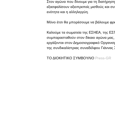
Στον αγώνα που δίνουμε για τη διατήρηση
εξασφαλίσουν αξιοπρεπείς μισθούς και συν
ενότητα και η αλληλεγγύη.
Μόνο έτσι θα μπορέσουμε να βάλουμε φρέ
Καλούμε τα σωματεία της ΕΣΗΕΑ, της ΕΣ
συμπαρασταθούν στον δίκαιο αγώνα μας,
εργάζονται στον Δημοσιογραφικό Οργανισ
της συνδικαλίστριας συναδέλφου Γιάννας 
ΤΟ ΔΙΟΚΗΤΙΚΟ ΣΥΜΒΟΥΛΙΟ
Press-GR