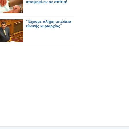
υποψηφίων σε σπίτια!
"Έχουμε πλήρη απώλεια
εθνικής κυριαρχίας"