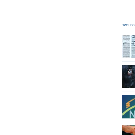
ΠΡΟΗΓΟ