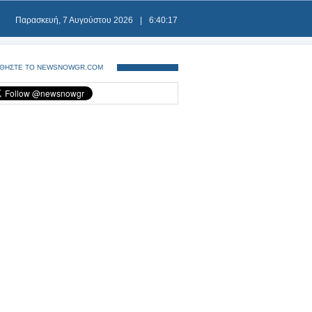
Παρασκευή, 7 Αυγούστου 2026
|
6:40:17
ΘΗΣΤΕ ΤΟ NEWSNOWGR.COM