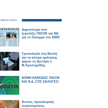
ΥΜΕΝΑ ΑΡΘΡΑ
Δημοσίευμα που
ξεφτιλίζει ΠΑΣΟΚ και ΝΔ
για το έλλειμμα του 2009!
Τροπολογία στη Βουλή
για τα κέντρα κράτησης
φέρνει τη Δευτέρα ο
Μ.Χρυσοχοΐδης
ΚΟΙΝΗ ΚΑΘΟΔΟΣ ΠΑΣΟΚ
ΚΑΙ Ν.Δ. ΣΤΙΣ ΕΚΛΟΓΕΣ!
Άτυπες προεκλογικές
συγκεντρώσεις