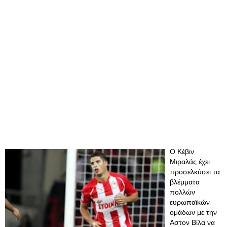
Ο Κέβιν
Μιραλάς έχει
προσελκύσει τα
βλέμματα
πολλών
ευρωπαϊκών
ομάδων με την
Αστον Βίλα να