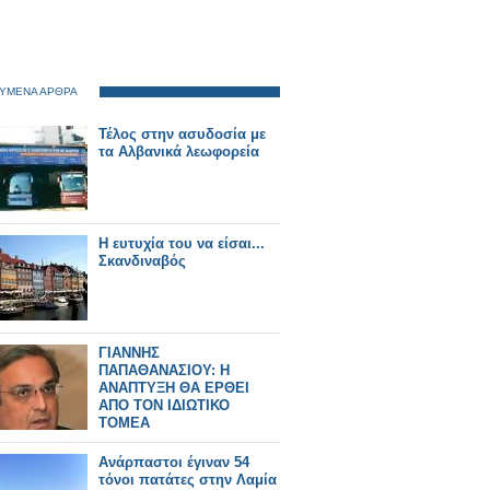
ΥΜΕΝΑ ΑΡΘΡΑ
Τέλος στην ασυδοσία με
τα Αλβανικά λεωφορεία
Η ευτυχία του να είσαι...
Σκανδιναβός
ΓΙΑΝΝΗΣ
ΠΑΠΑΘΑΝΑΣΙΟΥ: Η
ΑΝΑΠΤΥΞΗ ΘΑ ΕΡΘΕΙ
ΑΠΟ ΤΟΝ ΙΔΙΩΤΙΚΟ
ΤΟΜΕΑ
Ανάρπαστοι έγιναν 54
τόνοι πατάτες στην Λαμία