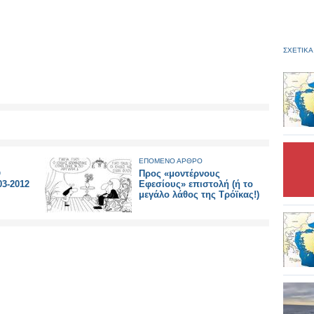
ΣΧΕΤΙΚΑ
ΕΠΟΜΕΝΟ ΑΡΘΡΟ
Ο
Προς «μοντέρνους
03-2012
Εφεσίους» επιστολή (ή το
μεγάλο λάθος της Τρόϊκας!)