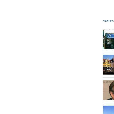
ΠΡΟΗΓΟ