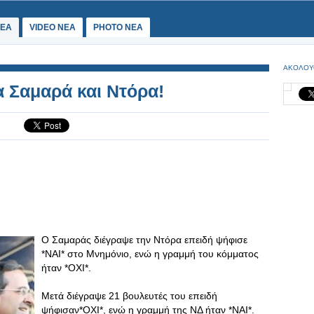
ΕΑ
VIDEO NEA
PHOTO NEA
ΑΚΟΛΟΥ
 Σαμαρά και Ντόρα!
Ο Σαμαράς διέγραψε την Ντόρα επειδή ψήφισε
*ΝΑΙ* στο Μνημόνιο, ενώ η γραμμή του κόμματος
ήταν *ΟΧΙ*.
Μετά διέγραψε 21 βουλευτές του επειδή
ψήφισαν*ΟΧΙ*, ενώ η γραμμή της ΝΔ ήταν *ΝΑΙ*.