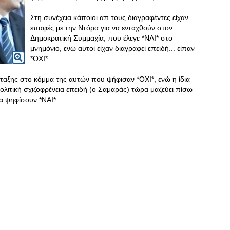
Στη συνέχεια κάποιοι απ τους διαγραφέντες είχαν
επαφές με την Ντόρα για να ενταχθούν στον
Δημοκρατική Συμμαχία, που έλεγε *ΝΑΙ* στο
μνημόνιο, ενώ αυτοί είχαν διαγραφεί επειδή... είπαν
*ΟΧΙ*.
ταξης στο κόμμα της αυτών που ψήφισαν *ΟΧΙ*, ενώ η ίδια
ολιτική σχιζοφρένεια επειδή (ο Σαμαράς) τώρα μαζεύει πίσω
α ψηφίσουν *ΝΑΙ*.