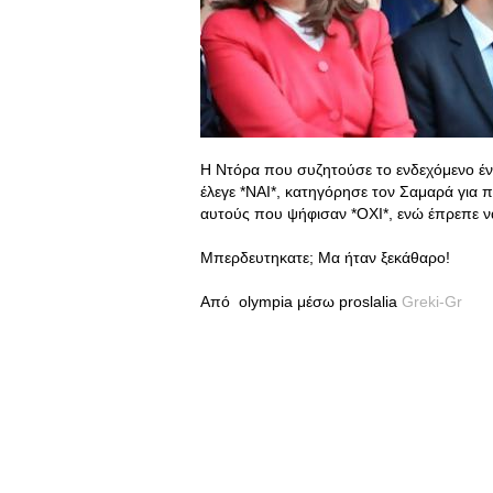
Η Ντόρα που συζητούσε το ενδεχόμενο έν
έλεγε *ΝΑΙ*, κατηγόρησε τον Σαμαρά για π
αυτούς που ψήφισαν *ΟΧΙ*, ενώ έπρεπε ν
Μπερδευτηκατε; Μα ήταν ξεκάθαρο!
Από olympia μέσω proslalia
Greki-Gr