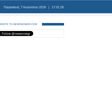
Παρασκευή, 7 Αυγούστου 2026
|
17:01:28
ΘΗΣΤΕ ΤΟ NEWSNOWGR.COM