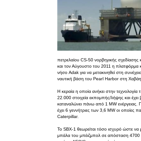
πετρελαίου CS-50 νορβηγικής σχεδίασης 
και τον Αύγουστο του 2011 η πλατφόρμα κ
νήσο Adak για να μετακινηθεί στη συνέχει
ναυτική βάση του Pearl Harbor στη Χαβάη
Η κεραία η οποία ανήκει στην τεχνολογία
22.000 στοιχεία εκπομπής/λήψης και έχει 
καταναλώνει πάνω από 1 MW ενέργειας. Γ
έχει 6 γεννήτριες των 3,6 MW οι οποίες π
Caterpillar.
Το SBX-1 θεωρείται τόσο ισχυρό ώστε να 
μπάλα του μπέιζμπολ σε απόσταση 4700 χ