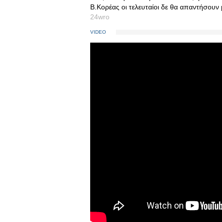
B.Κορέας οι τελευταίοι δε θα απαντήσουν
24wro
VIDEO