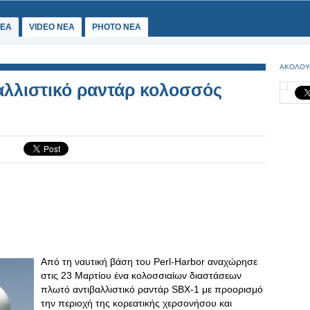
ΕΑ
VIDEO NEA
PHOTO NEA
ΑΚΟΛΟΥ
αλλιστικό ραντάρ κολοσσός
Από τη ναυτική βάση του Perl-Harbor αναχώρησε
στις 23 Μαρτίου ένα κολοσσιαίων διαστάσεων
πλωτό αντιβαλλιστικό ραντάρ SBX-1 με προορισμό
την περιοχή της κορεατικής χερσονήσου και