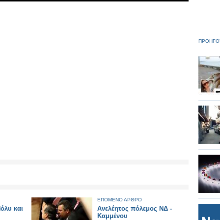
ΠΡΟΗΓΟ
ΕΠΟΜΕΝΟ ΑΡΘΡΟ
όλυ και
Ανελέητος πόλεμος ΝΔ -
Καμμένου